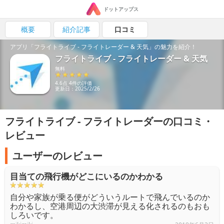
ドットアップス
概要
紹介記事
口コミ
アプリ「フライトライブ - フライトレーダー & 天気」の魅力を紹介！
フライトライブ - フライトレーダー & 天気
無料
4.6点 4件の評価
更新日：2025/2/26
フライトライブ - フライトレーダーの口コミ・
レビュー
ユーザーのレビュー
目当ての飛行機がどこにいるのかわかる
自分や家族が乗る便がどういうルートで飛んでいるのか
わかるし、空港周辺の大渋滞が見える化されるのもおも
しろいです。