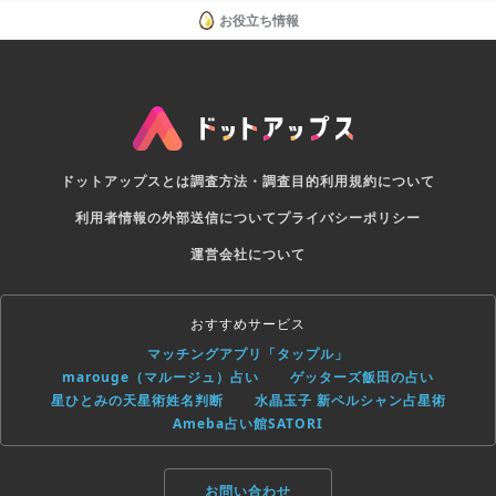
お役立ち情報
ドットアップスとは
調査方法・調査目的
利用規約について
利用者情報の外部送信について
プライバシーポリシー
運営会社について
おすすめサービス
マッチングアプリ「タップル」
marouge（マルージュ）占い
ゲッターズ飯田の占い
星ひとみの天星術姓名判断
水晶玉子 新ペルシャン占星術
Ameba占い館SATORI
お問い合わせ