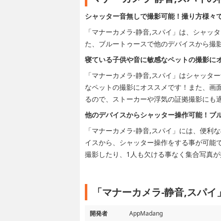
シャッター音無しで撮影可能！撮り方様々
「マナーカメラ-静音,スパイ」は、シャッ
た、ブルートゥースで他のデバイスから撮
寝ている子供や音に敏感なペットの撮影に
「マナーカメラ-静音,スパイ」はシャッタ
なペットの撮影にオススメです！また、画
るので、ストーカーや浮気の証拠撮影にも
他のデバイスからシャッター操作可能！ブ
「マナーカメラ-静音,スパイ」には、便利
イスから、シャッター操作をする事が可能
撮影したり、1人も欠ける事なく集合写真が
「マナーカメラ-静音,スパ
開発者
AppMadang