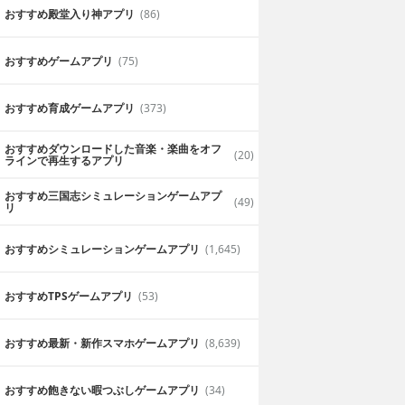
おすすめ殿堂入り神アプリ
(86)
おすすめゲームアプリ
(75)
おすすめ育成ゲームアプリ
(373)
おすすめダウンロードした音楽・楽曲をオフ
(20)
ラインで再生するアプリ
おすすめ三国志シミュレーションゲームアプ
(49)
リ
おすすめシミュレーションゲームアプリ
(1,645)
おすすめTPSゲームアプリ
(53)
おすすめ最新・新作スマホゲームアプリ
(8,639)
おすすめ飽きない暇つぶしゲームアプリ
(34)