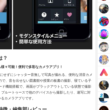
は？
も様々可能！便利で多彩なカメラアプリ！
気にせずにシャッター音無しで写真が撮れる、便利な消音カメ
ので、音を出せない図書館や授業の板書の撮影、寝ている子
ード機能搭載で、画面がブラックアウトしている状態で撮影
す。 ブルートゥースで他のデバイスから撮影したり、連写に対
いるカメラアプリです。
の特徴・編集部レビュー