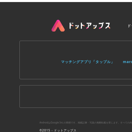
ド
マッチングアプリ「タップル」
ma
AndroidはGoogle Inc.の商標です。掲載記事・写真の無断転載を禁じます。す
©2015 - ドットアップス