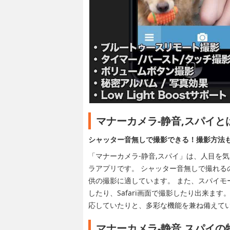
マナーカメラ-静音,スパイと
シャッター音無しで撮影できる！撮影方法
「マナーカメラ-静音,スパイ」は、人目を
ラアプリです。 シャッター音無しで撮れる
供の撮影に適しています。 また、スパイモ
したり、Safari画面で撮影したり出来ま
応していたりと、多彩な機能を兼ね備えて
マナーカメラ-静音,スパイ