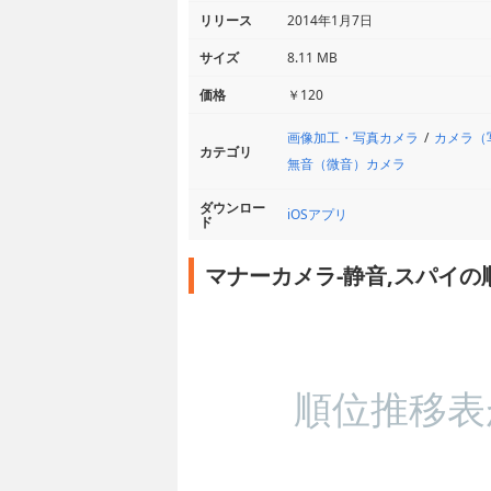
リリース
2014年1月7日
サイズ
8.11 MB
価格
￥120
画像加工・写真カメラ
カメラ（
カテゴリ
無音（微音）カメラ
ダウンロー
iOSアプリ
ド
マナーカメラ-静音,スパイの
順位推移表