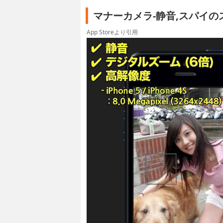
マナーカメラ-静音,スパイ
App Storeより引用