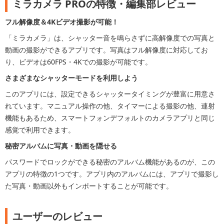
ミラカメラ PROの特徴・編集部レビュー
フル解像度＆4Kビデオ撮影が可能！
「ミラカメラ」は、シャッター音を鳴らさずに高解像度での写真と
動画の撮影ができるアプリです。写真はフル解像度に対応してお
り、ビデオは60FPS・4Kでの撮影が可能です。
さまざまなシャッターモードを利用しよう
このアプリには、設定できるシャッタータイミングが豊富に用意さ
れています。マニュアル操作の他、タイマーによる撮影の他、連射
機能もあるため、スマートフォンデフォルトのカメラアプリと同じ
感覚で利用できます。
秘密アルバムに写真・動画を隠せる
パスワードでロックができる秘密のアルバム機能があるのが、この
アプリの特徴の1つです。アプリ内のアルバムには、アプリで撮影し
た写真・動画以外もインポートすることが可能です。
ユーザーのレビュー