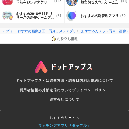
(145)
(41)
ッセージングアプリ
魅力的なスマホゲームア
プリ
おすすめ2018年11月リ
(61)
おすすめ名刺管理アプリ
(59)
リースの新作ゲームアプ
リ
アプリ
おすすめ画像加工・写真カメラアプリ
おすすめカメラ（写真・画像
お役立ち情報
ドットアップスとは
調査方法・調査目的
利用規約について
利用者情報の外部送信について
プライバシーポリシー
運営会社について
おすすめサービス
マッチングアプリ「タップル」