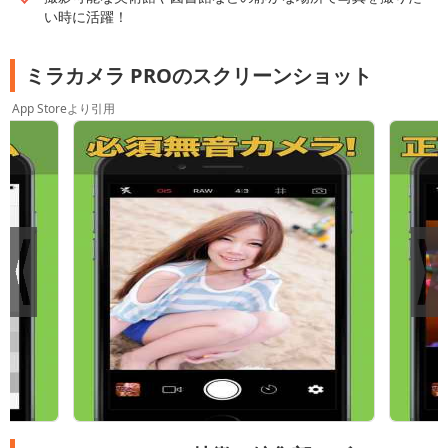
い時に活躍！
ミラカメラ PROのスクリーンショット
App Storeより引用