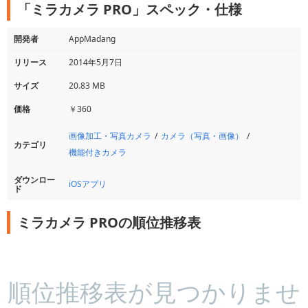
「ミラカメラ PRO」スペック・仕様
開発者
AppMadang
リリース
2014年5月7日
サイズ
20.83 MB
価格
￥360
画像加工・写真カメラ
カメラ（写真・画像）
カテゴリ
機能付きカメラ
ダウンロー
iOSアプリ
ド
ミラカメラ PROの順位推移表
順位推移表が見つかりませ