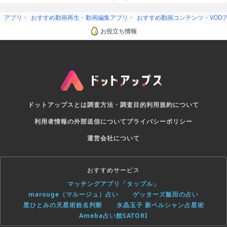
リ
アプリ
おすすめ動画再生・動画編集アプリ
おすすめ動画コンテンツ・VOD
お役立ち情報
ドットアップスとは
調査方法・調査目的
利用規約について
利用者情報の外部送信について
プライバシーポリシー
運営会社について
おすすめサービス
マッチングアプリ「タップル」
marouge（マルージュ）占い
ゲッターズ飯田の占い
星ひとみの天星術姓名判断
水晶玉子 新ペルシャン占星術
Ameba占い館SATORI