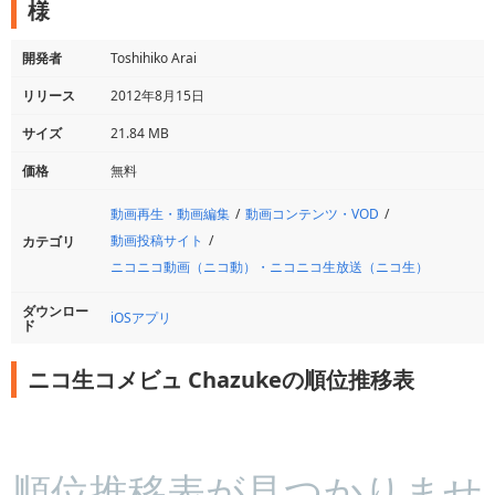
様
開発者
Toshihiko Arai
リリース
2012年8月15日
サイズ
21.84 MB
価格
無料
動画再生・動画編集
動画コンテンツ・VOD
動画投稿サイト
カテゴリ
ニコニコ動画（ニコ動）・ニコニコ生放送（ニコ生）
ダウンロー
iOSアプリ
ド
ニコ生コメビュ Chazukeの順位推移表
順位推移表が見つかりませ