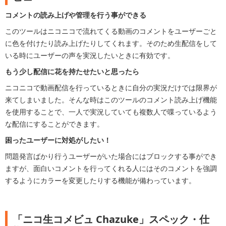
コメントの読み上げや管理を行う事ができる
このツールはニコニコで流れてくる動画のコメントをユーザーごと
に色を付けたり読み上げたりしてくれます。そのため生配信をして
いる時にユーザーの声を実況したいときに有効です。
もう少し配信に花を持たせたいと思ったら
ニコニコで動画配信を行っているときに自分の実況だけでは限界が
来てしまいました。そんな時はこのツールのコメント読み上げ機能
を使用することで、一人で実況していても複数人で喋っているよう
な配信にすることができます。
困ったユーザーに対処がしたい！
問題発言ばかり行うユーザーがいた場合にはブロックする事ができ
ますが、面白いコメントを行ってくれる人にはそのコメントを強調
するようにカラーを変更したりする機能が備わっています。
「ニコ生コメビュ Chazuke」スペック・仕