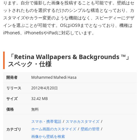
ります。自分で撮影した画像を投稿することも可能です。壁紙はセ
ットされたものを選択するだけのシンプルな構造となっており、カ
スタマイズやカラー変更のような機能はなく、スピーディーにデザ
インを選ぶことが可能です。OSはiOS9までとなっており、機種は
iPhone6、iPhone6sやiPadに対応しています。
「Retina Wallpapers & Backgrounds ™」
スペック・仕様
開発者
Mohammed Mahedi Hasa
リリース
2012年4月20日
サイズ
32.42 MB
価格
無料
スマホ・携帯電話
スマホカスタマイズ
ホーム画面のカスタマイズ
壁紙の管理
カテゴリ
画像から壁紙を検索