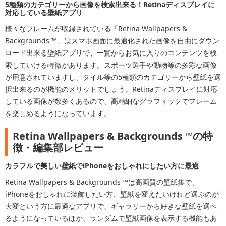
5種類のカテゴリーから画像を検索出来る！Retinaディスプレイに
対応している壁紙アプリ
様々なフレームが収録されている「Retina Wallpapers &
Backgrounds ™」はスマホ画面に最適化された画像を自由にダウン
ロード出来る壁紙アプリで、一覧からお気に入りのコンテンツを検
索していける特徴があります。スポーツ選手や動物等の多彩な画像
が用意されていますし、タイル等の5種類のカテゴリーから壁紙を選
択出来るのが機能のメリットでしょう。Retinaディスプレイに対応
している画像が数多くあるので、高精細なグラフィックでフレーム
を楽しめるようになっています。
Retina Wallpapers & Backgrounds ™の特
徴・編集部レビュー
カラフルで美しい壁紙でiPhoneをおしゃれにしたい方に最適
Retina Wallpapers & Backgrounds ™は高画質の壁紙集で、
iPhoneをおしゃれに装飾したい方、壁紙を変えたいけれど選ぶのが
大変という方に最適なアプリで、ギャラリーから好きな壁紙を選べ
るようになっているほか、ランダムで壁紙画像を表示する機能もあ