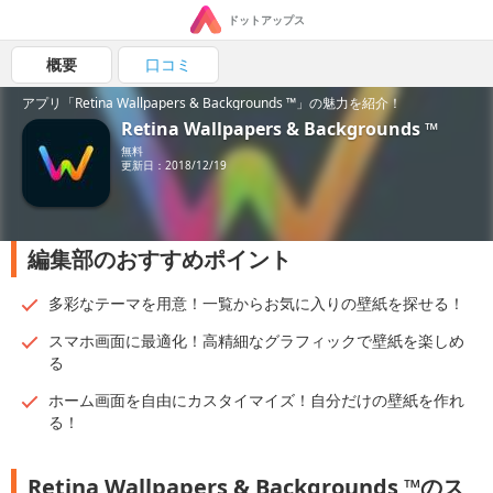
ドットアップス
概要
口コミ
アプリ「Retina Wallpapers & Backgrounds ™」の魅力を紹介！
Retina Wallpapers & Backgrounds ™
無料
更新日：2018/12/19
編集部のおすすめポイント
多彩なテーマを用意！一覧からお気に入りの壁紙を探せる！
スマホ画面に最適化！高精細なグラフィックで壁紙を楽しめ
る
ホーム画面を自由にカスタイマイズ！自分だけの壁紙を作れ
る！
Retina Wallpapers & Backgrounds ™のス