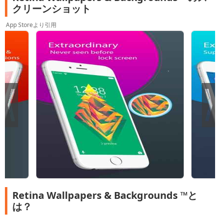
クリーンショット
App Storeより引用
Retina Wallpapers & Backgrounds ™と
は？