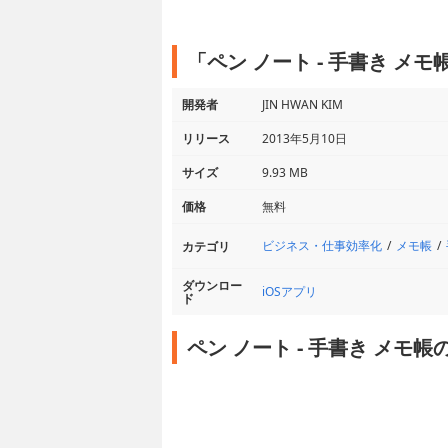
「ペン ノート - 手書き メ
開発者
JIN HWAN KIM
リリース
2013年5月10日
サイズ
9.93 MB
価格
無料
ビジネス・仕事効率化
メモ帳
カテゴリ
ダウンロー
iOSアプリ
ド
ペン ノート - 手書き メモ