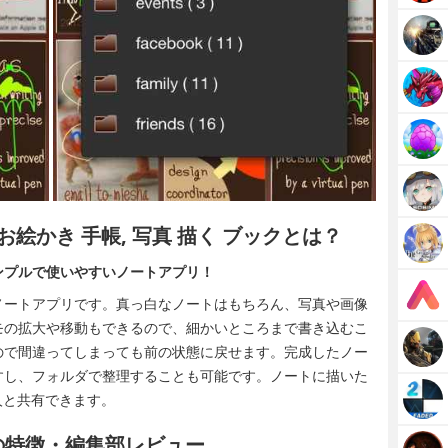
, お絵かき 手帳, 写真 描く ブックとは？
ンプルで使いやすいノートアプリ！
ノートアプリです。真っ白なノートはもちろん、写真や画像
モの拡大や移動もできるので、細かいところまで書き込むこ
ので間違ってしまっても前の状態に戻せます。完成したノー
すし、フォルダで整理することも可能です。ノートに描いた
人と共有できます。
帳の特徴・編集部レビュー