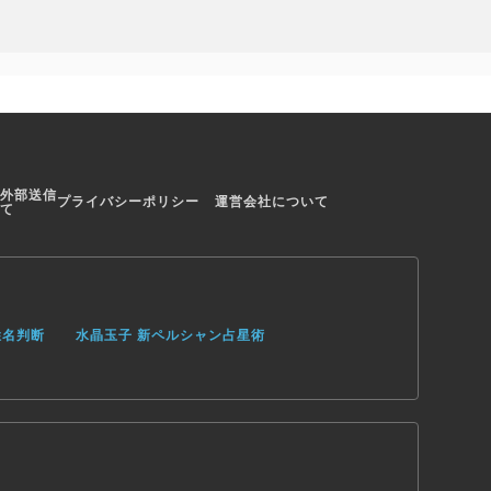
外部送信
プライバシーポリシー
運営会社について
て
姓名判断
水晶玉子 新ペルシャン占星術