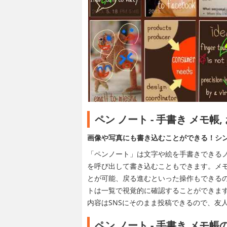
ペン ノート - 手書き メモ帳
画像や写真にも書き込むことができる！シ
「ペンノート」は文字や絵を手書きできる
を呼び出して書き込むこともできます。メ
とが可能、戻る進むといった操作もできる
トは一覧で視覚的に確認することができま
内容はSNSにそのまま投稿できるので、友
ペン ノート - 手書き メモ