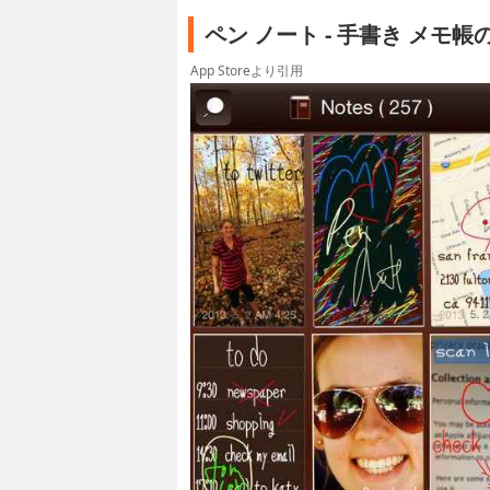
ペン ノート - 手書き メモ
App Storeより引用