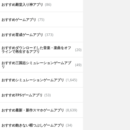
おすすめ殿堂入り神アプリ
(86)
おすすめゲームアプリ
(75)
おすすめ育成ゲームアプリ
(373)
おすすめダウンロードした音楽・楽曲をオフ
(20)
ラインで再生するアプリ
おすすめ三国志シミュレーションゲームアプ
(49)
リ
おすすめシミュレーションゲームアプリ
(1,645)
おすすめTPSゲームアプリ
(53)
おすすめ最新・新作スマホゲームアプリ
(8,639)
おすすめ飽きない暇つぶしゲームアプリ
(34)