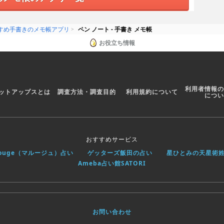
すめ手書きのメモ帳アプリ
ペン ノート - 手書き メモ帳
お役立ち情報
利用者情報の
ットアップスとは
調査方法・調査目的
利用規約について
につい
おすすめサービス
rouge（マルージュ）占い
ゲッターズ飯田の占い
星ひとみの天星術
Ameba占い館SATORI
お問い合わせ