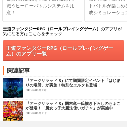
戦うヒーローバトルシステムを用
トバトルが楽しめ
意！
成シミュレーション
王道ファンタジーRPG（ロールプレイングゲーム）
のアプリが
気になる方はこちらをチェック
王道ファンタジーRPG（ロールプレイングゲー
ム）のアプリ一覧
関連記事
『アークザラッド R』にて期間限定イベント「はじま
りの場所」が実施！特別なエルクも登場！
2019年06月13日
『アークザラッド R』國末竜一氏描き下ろしのちょこ
が登場！「魔女っ子大魔法使いガチャ」が実施中
2019年06月11日