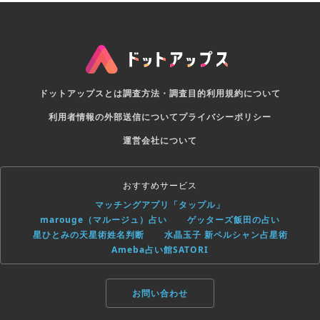
ドットアップスとは
調査方法・調査目的
利用規約について
利用者情報の外部送信について
プライバシーポリシー
運営会社について
おすすめサービス
マッチングアプリ「タップル」
marouge（マルージュ）占い
ゲッターズ飯田の占い
星ひとみの天星術姓名判断
水晶玉子 新ペルシャン占星術
Ameba占い館SATORI
お問い合わせ