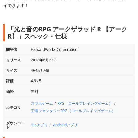
イできます！
「光と音のRPG アークザラッド R 【アーク
R】」スペック・仕様
開発者
ForwardWorks Corporation
リリース
2018年8月22日
サイズ
464.61 MB
評価
4.6 / 5
価格
無料
スマホゲーム
RPG（ロールプレイングゲーム）
カテゴリ
王道ファンタジーRPG（ロールプレイングゲーム）
ダウンロー
iOSアプリ
Androidアプリ
ド