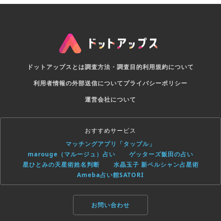
ドットアップスとは
調査方法・調査目的
利用規約について
利用者情報の外部送信について
プライバシーポリシー
運営会社について
おすすめサービス
マッチングアプリ「タップル」
marouge（マルージュ）占い
ゲッターズ飯田の占い
星ひとみの天星術姓名判断
水晶玉子 新ペルシャン占星術
Ameba占い館SATORI
お問い合わせ