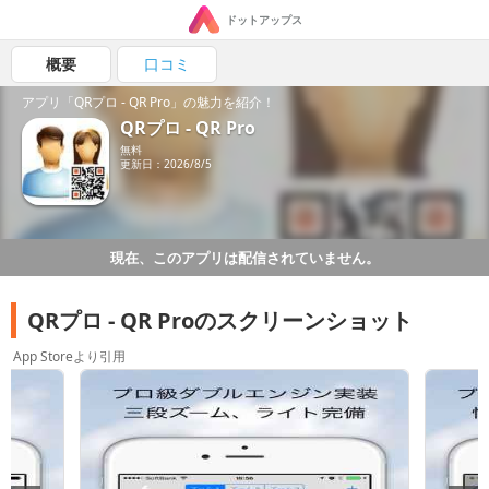
ドットアップス
概要
口コミ
アプリ「QRプロ - QR Pro」の魅力を紹介！
QRプロ - QR Pro
無料
更新日：2026/8/5
現在、このアプリは配信されていません。
QRプロ - QR Proのスクリーンショット
App Storeより引用