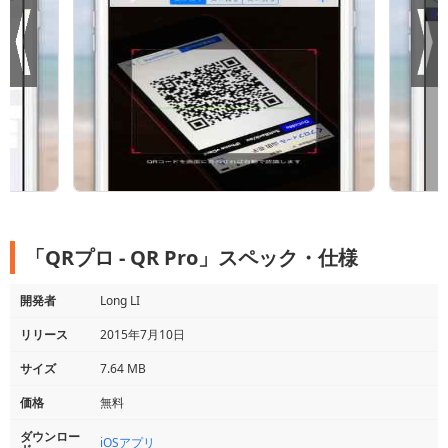
「QRプロ - QR Pro」スペック・仕様
開発者
Long LI
リリース
2015年7月10日
サイズ
7.64 MB
価格
無料
ダウンロー
iOSアプリ