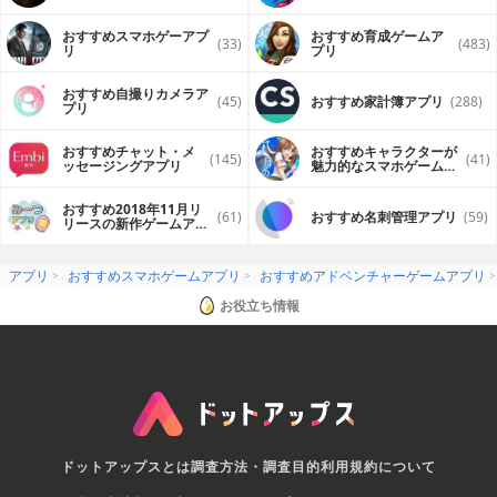
プリ
おすすめスマホゲーアプ
おすすめ育成ゲームア
(33)
(483)
リ
プリ
おすすめ自撮りカメラア
(45)
おすすめ家計簿アプリ
(288)
プリ
おすすめチャット・メ
おすすめキャラクターが
(145)
(41)
ッセージングアプリ
魅力的なスマホゲームア
プリ
おすすめ2018年11月リ
(61)
おすすめ名刺管理アプリ
(59)
リースの新作ゲームアプ
リ
アプリ
おすすめスマホゲームアプリ
おすすめアドベンチャーゲームアプリ
お役立ち情報
ドットアップスとは
調査方法・調査目的
利用規約について