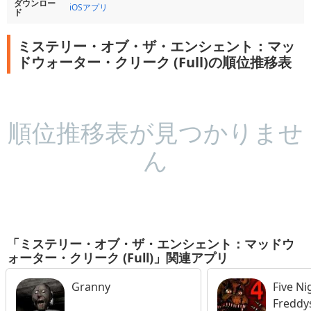
ダウンロー
iOSアプリ
ド
ミステリー・オブ・ザ・エンシェント：マッ
ドウォーター・クリーク (Full)の順位推移表
順位推移表が見つかりませ
ん
「ミステリー・オブ・ザ・エンシェント：マッドウ
ォーター・クリーク (Full)」関連アプリ
Granny
Five Ni
Freddy