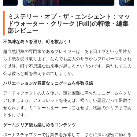
ミステリー・オブ・ザ・エンシェント：マッ
ドウォーター・クリーク (Full)の特徴・編集
部レビュー
不気味な島々を巡り、町を救おう！
超自然現象の専門家であるプレイヤーは、ある日ボブという男性か
ら手紙を受け取ります。なんでも恋人のサラからプロポーズをされ
て以降、町で不思議な出来事が起こるというのです。果たして主人
公は彼らと町を救えるのでしょうか。
バリエーションが豊富なミニゲームを多数収録
アーティファクトの力を使い、謎と困難に満ちたミニゲームをクリ
アしましょう。アミュレットを使えば、禍々しい悪霊だって退散さ
せられます。ミニゲームを一つ一つこなせば、物語のクリアまであ
と少しです。
ゲームクリア後も楽しめるコンテンツ
ボーナスチャプターでは冥界を探索して、さらに深い秘密に触れる