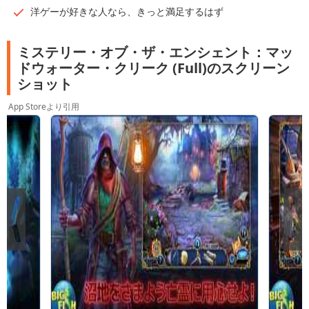
洋ゲーが好きな人なら、きっと満足するはず
ミステリー・オブ・ザ・エンシェント：マッ
ドウォーター・クリーク (Full)のスクリーン
ショット
App Storeより引用