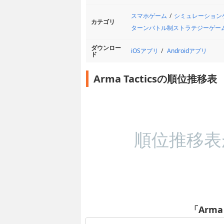
スマホゲーム
シミュレーション
カテゴリ
ターンバトル制ストラテジーゲー
ダウンロー
iOSアプリ
Androidアプリ
ド
Arma Tacticsの順位推移表
順位推移表
「Arma