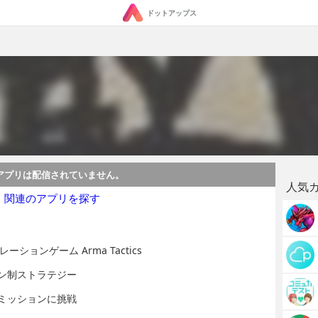
ドットアップス
アプリは配信されていません。
人気
・関連のアプリを探す
ョンゲーム Arma Tactics
ン制ストラテジー
ミッションに挑戦