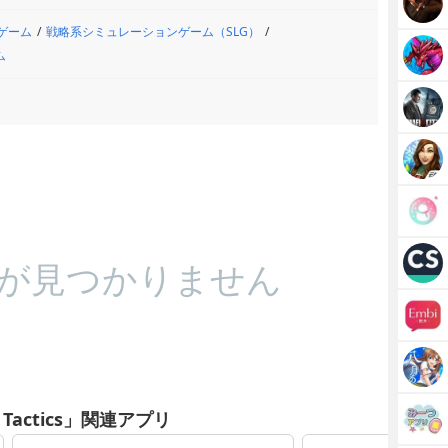
ゲーム
戦略系シミュレーションゲーム（SLG）
ム
が見つかりません
 Tactics」関連アプリ