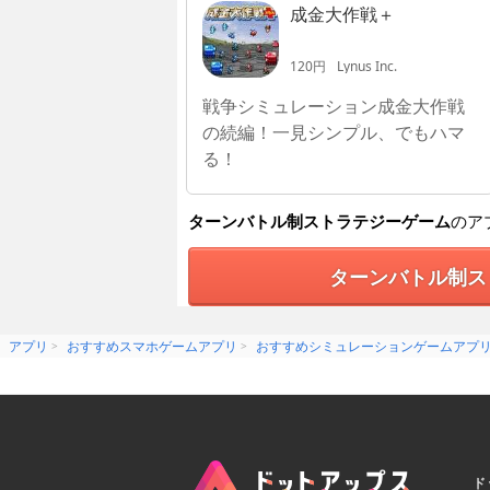
成金大作戦＋
120円
Lynus Inc.
戦争シミュレーション成金大作戦
の続編！一見シンプル、でもハマ
る！
ターンバトル制ストラテジーゲーム
のア
ターンバトル制ス
アプリ
おすすめスマホゲームアプリ
おすすめシミュレーションゲームアプ
ド