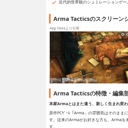
近代的世界観のシュミレーションゲー
Arma Tacticsのスクリー
App Storeより引用
Arma Tacticsの特徴・編
本家Armaとはまた違う、新しく生まれ変わ
原作PCｹﾞｰﾑ「Arma」の雰囲気はその
す。従来のArmaがお好きな方も、Arm
す。