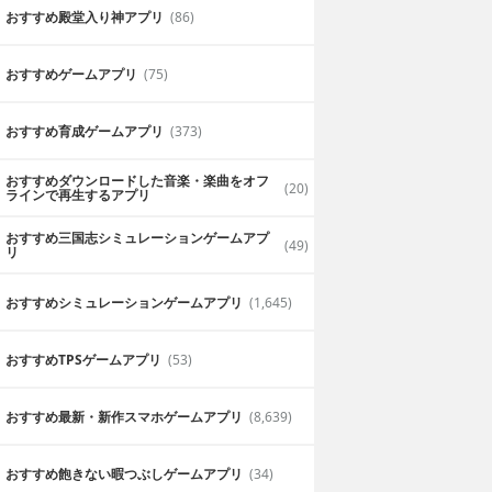
おすすめ殿堂入り神アプリ
(86)
おすすめゲームアプリ
(75)
おすすめ育成ゲームアプリ
(373)
おすすめダウンロードした音楽・楽曲をオフ
(20)
ラインで再生するアプリ
おすすめ三国志シミュレーションゲームアプ
(49)
リ
おすすめシミュレーションゲームアプリ
(1,645)
おすすめTPSゲームアプリ
(53)
おすすめ最新・新作スマホゲームアプリ
(8,639)
おすすめ飽きない暇つぶしゲームアプリ
(34)