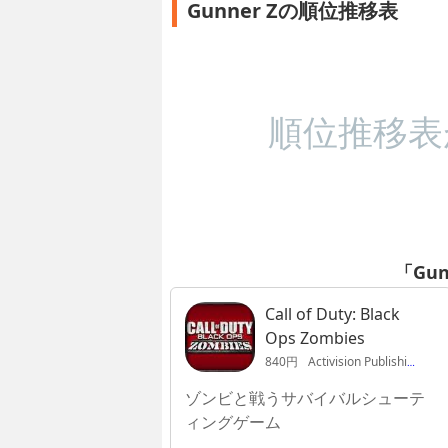
Gunner Zの順位推移表
順位推移表
「Gu
Call of Duty: Black
Ops Zombies
840円
Activision Publishing, Inc.
ゾンビと戦うサバイバルシューテ
ィングゲーム