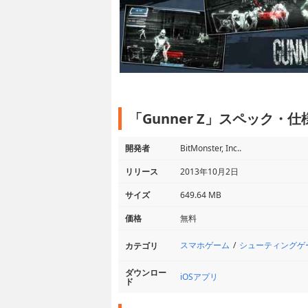
「Gunner Z」スペック・仕
開発者
BitMonster, Inc..
リリース
2013年10月2日
サイズ
649.64 MB
価格
無料
スマホゲーム
シューティングゲ
カテゴリ
ダウンロー
iOSアプリ
ド