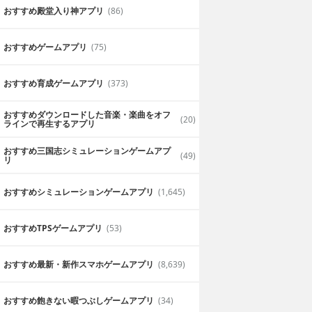
おすすめ殿堂入り神アプリ
(86)
おすすめゲームアプリ
(75)
おすすめ育成ゲームアプリ
(373)
おすすめダウンロードした音楽・楽曲をオフ
(20)
ラインで再生するアプリ
おすすめ三国志シミュレーションゲームアプ
(49)
リ
おすすめシミュレーションゲームアプリ
(1,645)
おすすめTPSゲームアプリ
(53)
おすすめ最新・新作スマホゲームアプリ
(8,639)
おすすめ飽きない暇つぶしゲームアプリ
(34)