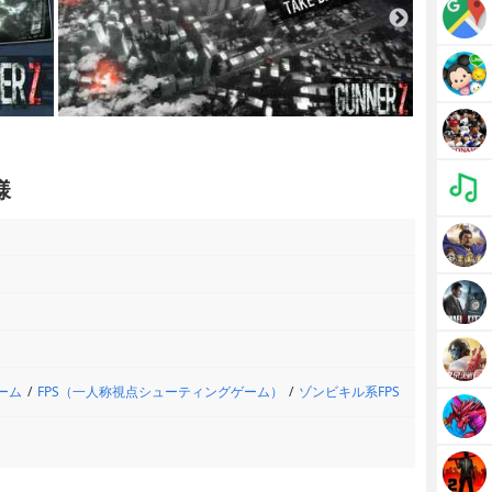
様
ーム
FPS（一人称視点シューティングゲーム）
ゾンビキル系FPS