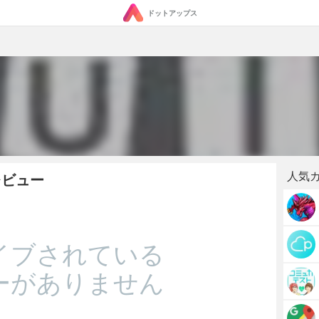
ドットアップス
人気
・レビュー
イブされている
ーがありません