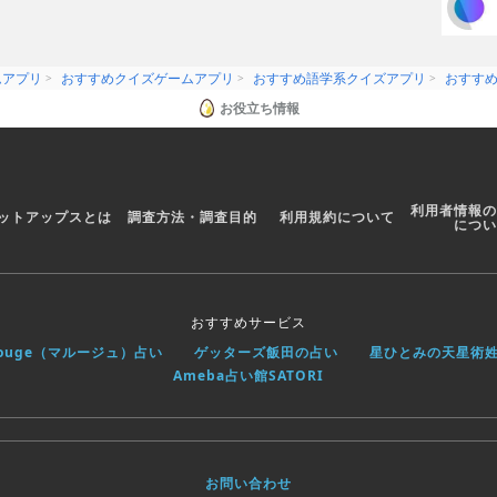
ムアプリ
おすすめクイズゲームアプリ
おすすめ語学系クイズアプリ
おすす
お役立ち情報
利用者情報の
ットアップスとは
調査方法・調査目的
利用規約について
につい
おすすめサービス
rouge（マルージュ）占い
ゲッターズ飯田の占い
星ひとみの天星術
Ameba占い館SATORI
お問い合わせ