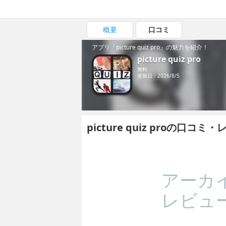
概要
口コミ
アプリ「picture quiz pro」の魅力を紹介！
picture quiz pro
無料
更新日：2026/8/5
picture quiz proの口コミ
アーカ
レビュ