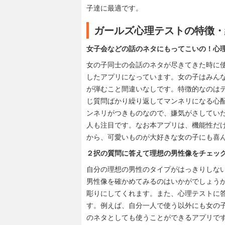
子達に最適です。
ガールズ心理テストの特徴・
女子会などの話のネタにもってこいの！心
女の子同士の会話のネタが尽きてきた時に
したアプリになっています。女の子はみん
が弾むこと間違いなしです。特徴的なのは
じ質問ばかり繰り返してマンネリになる心
ンネリがつきものなので、嫌気がさしてい
人も注目です。なお本アプリは、機能性だ
から、可愛いものが大好きな女の子にも喜
２択の質問に答えて理想の男性像をチェッ
自分の理想の男性のタイプがはっきりしな
男性像を確かめてみるのはいかがでしょう
彫りにしてくれます。また、心理テストに
す。例えば、自分一人で使う以外にも女の
のネタとしても使うことができるアプリで