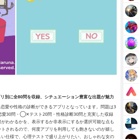
リ別に全80問を収録、シチュエーション豊富な出題が魅力
る恋愛や性格の診断ができるアプリとなっています。問題は3
愛30問・◯✕テスト20問・性格診断30問と充実した収録
何がわかるかを、表示するか非表示にするか選択可能な点も
ートされるので、何度アプリを利用しても飽きないのが嬉し
しい仕様で、心理テストで盛り上がりたい、おしゃれな女の