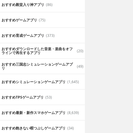
おすすめ殿堂入り神アプリ
(86)
おすすめゲームアプリ
(75)
おすすめ育成ゲームアプリ
(373)
おすすめダウンロードした音楽・楽曲をオフ
(20)
ラインで再生するアプリ
おすすめ三国志シミュレーションゲームアプ
(49)
リ
おすすめシミュレーションゲームアプリ
(1,645)
おすすめTPSゲームアプリ
(53)
おすすめ最新・新作スマホゲームアプリ
(8,639)
おすすめ飽きない暇つぶしゲームアプリ
(34)