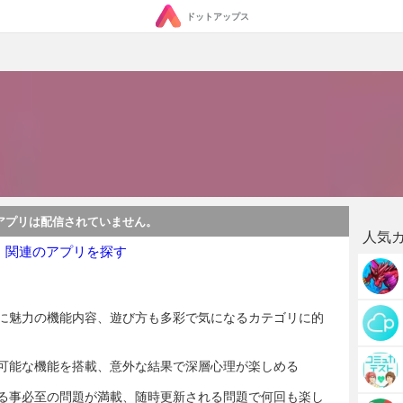
ドットアップス
アプリは配信されていません。
人気
・関連のアプリを探す
に魅力の機能内容、遊び方も多彩で気になるカテゴリに的
可能な機能を搭載、意外な結果で深層心理が楽しめる
る事必至の問題が満載、随時更新される問題で何回も楽し