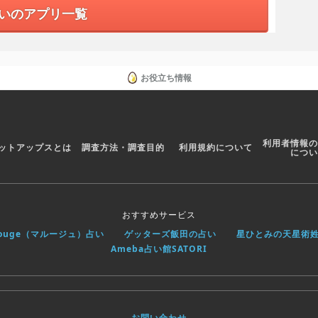
いのアプリ一覧
お役立ち情報
利用者情報の
ットアップスとは
調査方法・調査目的
利用規約について
につい
おすすめサービス
rouge（マルージュ）占い
ゲッターズ飯田の占い
星ひとみの天星術
Ameba占い館SATORI
お問い合わせ