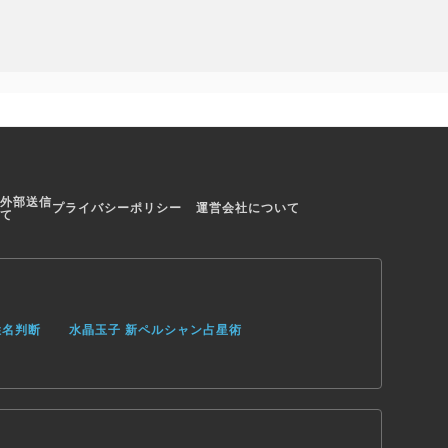
外部送信
プライバシーポリシー
運営会社について
て
姓名判断
水晶玉子 新ペルシャン占星術