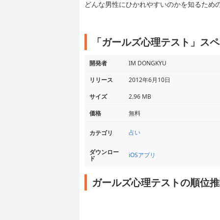
どんな男性にひかれやすいのかを知るため
「ガールズ心理テスト」スペ
開発者
IM DONGKYU
リリース
2012年6月10日
サイズ
2.96 MB
価格
無料
占い
カテゴリ
ダウンロー
iOSアプリ
ド
ガールズ心理テストの順位推