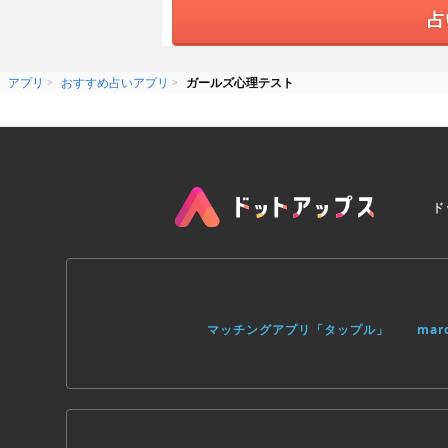
占
アプリ
おすすめ占いアプリ
ガールズ心理テスト
ド
マッチングアプリ「タップル」
ma