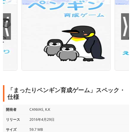
「まったりペンギン育成ゲーム」スペック・
仕様
開発者
CANVAS, K.K
リリース
2016年4月29日
サイズ
59.7 MB