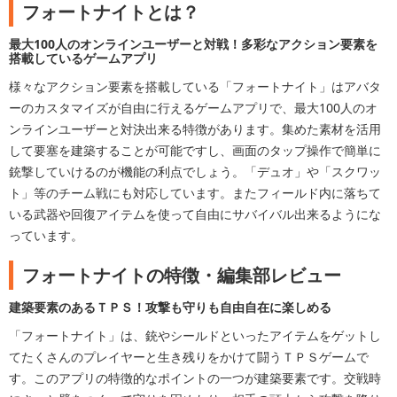
フォートナイトとは？
最大100人のオンラインユーザーと対戦！多彩なアクション要素を
搭載しているゲームアプリ
様々なアクション要素を搭載している「フォートナイト」はアバタ
ーのカスタマイズが自由に行えるゲームアプリで、最大100人のオ
ンラインユーザーと対決出来る特徴があります。集めた素材を活用
して要塞を建築することが可能ですし、画面のタップ操作で簡単に
銃撃していけるのが機能の利点でしょう。「デュオ」や「スクワッ
ト」等のチーム戦にも対応しています。またフィールド内に落ちて
いる武器や回復アイテムを使って自由にサバイバル出来るようにな
っています。
フォートナイトの特徴・編集部レビュー
建築要素のあるＴＰＳ！攻撃も守りも自由自在に楽しめる
「フォートナイト」は、銃やシールドといったアイテムをゲットし
てたくさんのプレイヤーと生き残りをかけて闘うＴＰＳゲームで
す。このアプリの特徴的なポイントの一つが建築要素です。交戦時