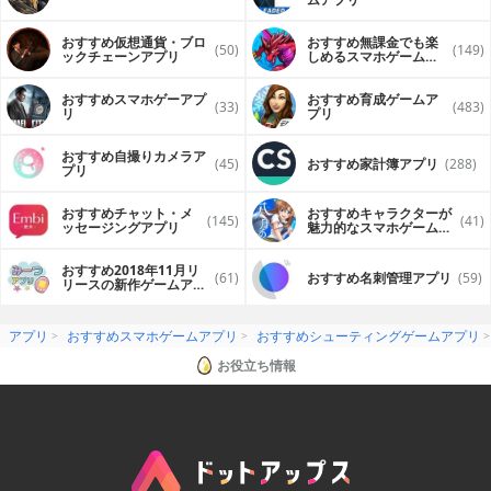
おすすめ仮想通貨・ブロ
おすすめ無課金でも楽
(50)
(149)
ックチェーンアプリ
しめるスマホゲームア
プリ
おすすめスマホゲーアプ
おすすめ育成ゲームア
(33)
(483)
リ
プリ
おすすめ自撮りカメラア
(45)
おすすめ家計簿アプリ
(288)
プリ
おすすめチャット・メ
おすすめキャラクターが
(145)
(41)
ッセージングアプリ
魅力的なスマホゲームア
プリ
おすすめ2018年11月リ
(61)
おすすめ名刺管理アプリ
(59)
リースの新作ゲームアプ
リ
アプリ
おすすめスマホゲームアプリ
おすすめシューティングゲームアプリ
お役立ち情報