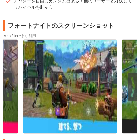
アバターを自由にカスタム出来る！他のユーザーと対決して
サバイバルを制そう
フォートナイトのスクリーンショット
App Storeより引用