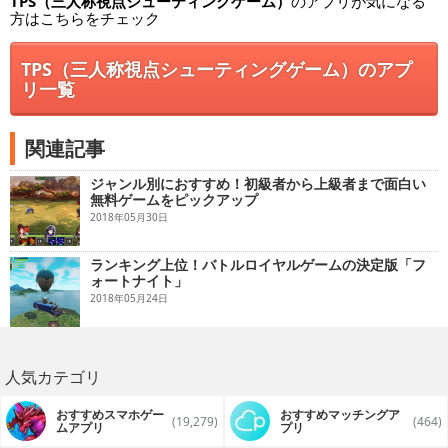
TPS（三人称視点シューティングゲーム）
のアプリが気になる
方はこちらをチェック
TPS（三人称視点シューティングゲーム）のアプ
リ一覧
関連記事
ジャンル別におすすめ！初級者から上級者まで面白い
無料ゲームをピックアップ
2018年05月30日
ランキング上位！バトルロイヤルゲームの決定版「フ
ォートナイト」
2018年05月24日
人気カテゴリ
おすすめスマホゲー
おすすめマッチングア
(19,279)
(464)
ムアプリ
プリ