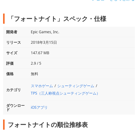
「フォートナイト」スペック・仕様
開発者
Epic Games, Inc.
リリース
2018年3月15日
サイズ
147.67 MB
評価
2.9 / 5
価格
無料
スマホゲーム
シューティングゲーム
カテゴリ
TPS（三人称視点シューティングゲーム）
ダウンロー
iOSアプリ
ド
フォートナイトの順位推移表