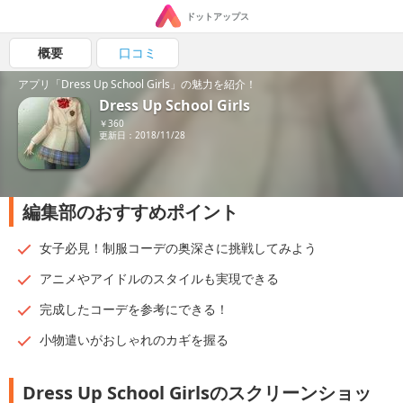
ドットアップス
概要
口コミ
アプリ「Dress Up School Girls」の魅力を紹介！
Dress Up School Girls
￥360
更新日：2018/11/28
編集部のおすすめポイント
女子必見！制服コーデの奥深さに挑戦してみよう
アニメやアイドルのスタイルも実現できる
完成したコーデを参考にできる！
小物遣いがおしゃれのカギを握る
Dress Up School Girlsのスクリーンショッ