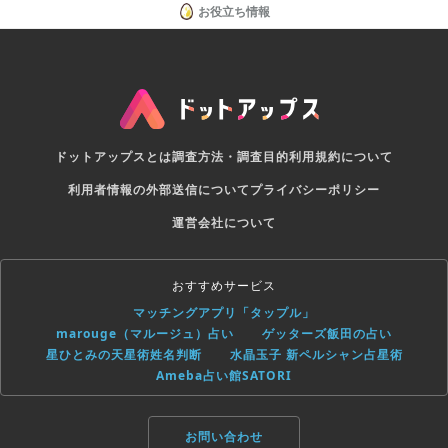
お役立ち情報
ドットアップスとは
調査方法・調査目的
利用規約について
利用者情報の外部送信について
プライバシーポリシー
運営会社について
おすすめサービス
マッチングアプリ「タップル」
marouge（マルージュ）占い
ゲッターズ飯田の占い
星ひとみの天星術姓名判断
水晶玉子 新ペルシャン占星術
Ameba占い館SATORI
お問い合わせ