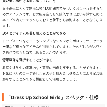
買い物に出かける前に試しておこう
女子高生にとって制服は校則の範囲内でかわいくおしゃれをするた
めのアイテムです。どの組み合わせで購入すればよいか試すために
本アプリ内でチェックしておくと勝手から後悔することがなくなり
ます。
次々とアイテムを着せ替えることができる
トップス一つをとってもシンプルなシャツからポロシャツ、セーラ
ー服など様々なアイテムが用意されています。そのどれもがスワイ
プ操作で次々と当てはめることができます。
背景画像を選択することができる
教室や通学中の電車内など背景の画像を変更することができます。
お気に入りのコーデをした女の子と組み合わせることにより記念撮
影をすることができる機能として活用しましょう。
「Dress Up School Girls」スペック・仕様