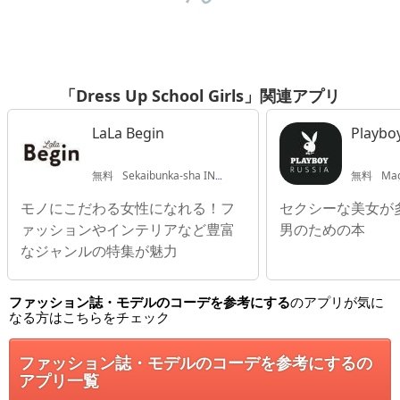
「Dress Up School Girls」関連アプリ
LaLa Begin
Playbo
無料
Sekaibunka-sha INC.
無料
Mag
モノにこだわる女性になれる！フ
セクシーな美女が
ァッションやインテリアなど豊富
男のための本
なジャンルの特集が魅力
ファッション誌・モデルのコーデを参考にする
のアプリが気に
なる方はこちらをチェック
ファッション誌・モデルのコーデを参考にするの
アプリ一覧