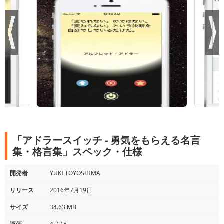
「アドラースイッチ - 勇気をもらえる名言
集・格言集」スペック・仕様
開発者
YUKI TOYOSHIMA
リリース
2016年7月19日
サイズ
34.63 MB