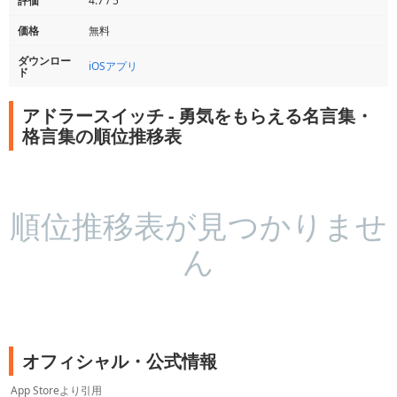
評価
4.7 / 5
価格
無料
ダウンロー
iOSアプリ
ド
アドラースイッチ - 勇気をもらえる名言集・
格言集の順位推移表
順位推移表が見つかりませ
ん
オフィシャル・公式情報
App Storeより引用