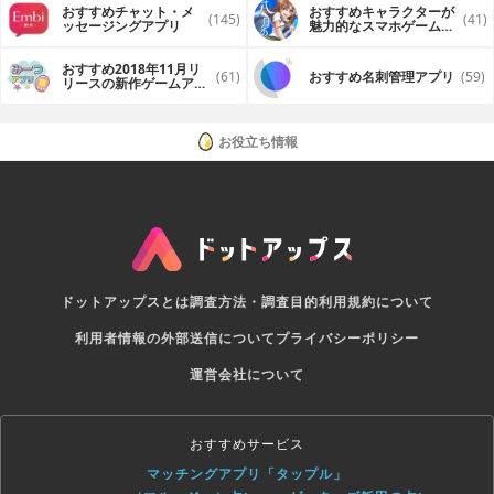
おすすめチャット・メ
おすすめキャラクターが
(145)
(41)
ッセージングアプリ
魅力的なスマホゲームア
プリ
おすすめ2018年11月リ
(61)
おすすめ名刺管理アプリ
(59)
リースの新作ゲームアプ
リ
お役立ち情報
ドットアップスとは
調査方法・調査目的
利用規約について
利用者情報の外部送信について
プライバシーポリシー
運営会社について
おすすめサービス
マッチングアプリ「タップル」