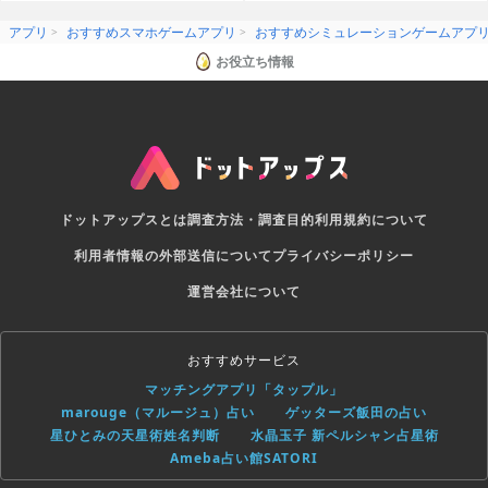
アプリ
おすすめスマホゲームアプリ
おすすめシミュレーションゲームアプ
お役立ち情報
ドットアップスとは
調査方法・調査目的
利用規約について
利用者情報の外部送信について
プライバシーポリシー
運営会社について
おすすめサービス
マッチングアプリ「タップル」
marouge（マルージュ）占い
ゲッターズ飯田の占い
星ひとみの天星術姓名判断
水晶玉子 新ペルシャン占星術
Ameba占い館SATORI