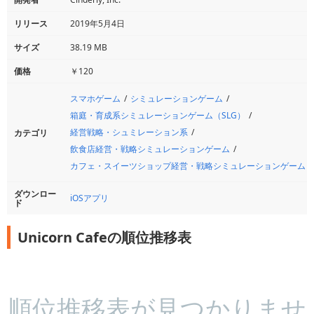
リリース
2019年5月4日
サイズ
38.19 MB
価格
￥120
スマホゲーム
シミュレーションゲーム
箱庭・育成系シミュレーションゲーム（SLG）
経営戦略・シュミレーション系
カテゴリ
飲食店経営・戦略シミュレーションゲーム
カフェ・スイーツショップ経営・戦略シミュレーションゲーム
ダウンロー
iOSアプリ
ド
Unicorn Cafeの順位推移表
順位推移表が見つかりませ