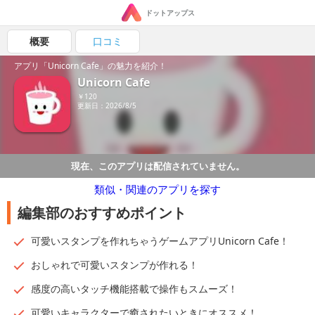
ドットアップス
概要
口コミ
アプリ「Unicorn Cafe」の魅力を紹介！
Unicorn Cafe
￥120
更新日：2026/8/5
現在、このアプリは配信されていません。
類似・関連のアプリを探す
編集部のおすすめポイント
可愛いスタンプを作れちゃうゲームアプリUnicorn Cafe！
おしゃれで可愛いスタンプが作れる！
感度の高いタッチ機能搭載で操作もスムーズ！
可愛いキャラクターで癒されたいときにオススメ！