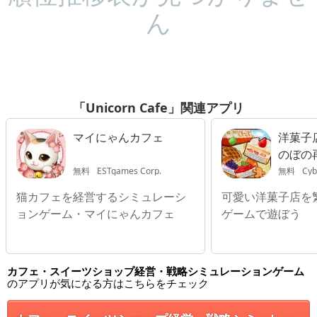
ん
「Unicorn Cafe」関連アプリ
マイにゃんカフェ
洋菓子
のぼの
無料
ESTgames Corp.
無料
Cyber
猫カフェを経営するシミュレーシ
可愛い洋菓子店を
ョンゲーム・マイにゃんカフェ
ゲームで遊ぼう
カフェ・スイーツショップ経営・戦略シミュレーションゲーム
のアプリが気になる方はこちらをチェック