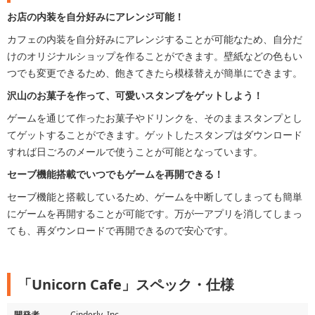
お店の内装を自分好みにアレンジ可能！
カフェの内装を自分好みにアレンジすることが可能なため、自分だ
けのオリジナルショップを作ることができます。壁紙などの色もい
つでも変更できるため、飽きてきたら模様替えが簡単にできます。
沢山のお菓子を作って、可愛いスタンプをゲットしよう！
ゲームを通じて作ったお菓子やドリンクを、そのままスタンプとし
てゲットすることができます。ゲットしたスタンプはダウンロード
すれば日ごろのメールで使うことが可能となっています。
セーブ機能搭載でいつでもゲームを再開できる！
セーブ機能と搭載しているため、ゲームを中断してしまっても簡単
にゲームを再開することが可能です。万が一アプリを消してしまっ
ても、再ダウンロードで再開できるので安心です。
「Unicorn Cafe」スペック・仕様
開発者
Cinderly, Inc.