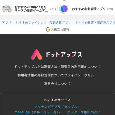
プリ
おすすめ2018年11月リ
(61)
おすすめ名刺管理アプリ
(59)
リースの新作ゲームアプ
リ
アプリ
おすすめファイナンス・仮想通貨アプリ
おすすめ投資・資産運用ア
お役立ち情報
ドットアップスとは
調査方法・調査目的
利用規約について
利用者情報の外部送信について
プライバシーポリシー
運営会社について
おすすめサービス
マッチングアプリ「タップル」
marouge（マルージュ）占い
ゲッターズ飯田の占い