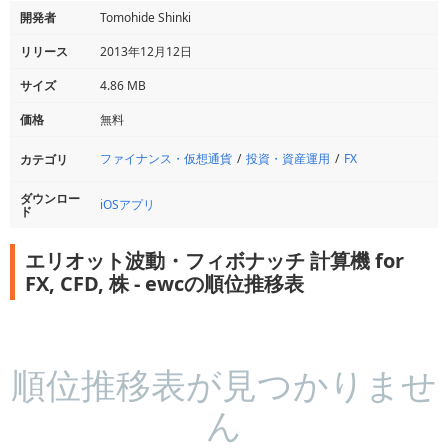
開発者
Tomohide Shinki
リリース
2013年12月12日
サイズ
4.86 MB
価格
無料
ファイナンス・仮想通貨
投資・資産運用
FX
カテゴリ
ダウンロー
iOSアプリ
ド
エリオット波動・フィボナッチ 計算機 for
FX, CFD, 株 - ewcの順位推移表
順位推移表が見つかりませ
ん