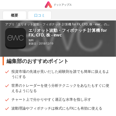
ドットアップス
概要
口コミ
アプリ「エリオット波動・フィボナッチ 計算機 for FX, CFD, 株 - ewc」の魅力を紹介！
エリオット波動・フィボナッチ 計算機 for
FX, CFD, 株 - ewc
無料
更新日：2018/12/19
編集部のおすすめポイント
投資市場の先達が見いだした経験則を誰でも簡単に扱えるよ
うにする
世界のトレーダーを使う分析テクニックをあなたもすぐに使
えるようになる
チャート上で分かりやすく適正な水準を指し示す
波動理論やフィボナッチは株式にもFXにも有効に使える