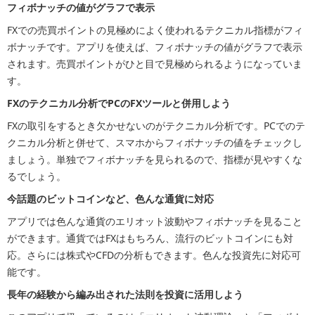
フィボナッチの値がグラフで表示
FXでの売買ポイントの見極めによく使われるテクニカル指標がフィ
ボナッチです。アプリを使えば、フィボナッチの値がグラフで表示
されます。売買ポイントがひと目で見極められるようになっていま
す。
FXのテクニカル分析でPCのFXツールと併用しよう
FXの取引をするとき欠かせないのがテクニカル分析です。PCでのテ
クニカル分析と併せて、スマホからフィボナッチの値をチェックし
ましょう。単独でフィボナッチを見られるので、指標が見やすくな
るでしょう。
今話題のビットコインなど、色んな通貨に対応
アプリでは色んな通貨のエリオット波動やフィボナッチを見ること
ができます。通貨ではFXはもちろん、流行のビットコインにも対
応。さらには株式やCFDの分析もできます。色んな投資先に対応可
能です。
長年の経験から編み出された法則を投資に活用しよう