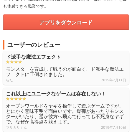
も体感できる職業です。
アプリをダウンロード
ユーザーのレビュー
ド派手な魔法エフェクト
モンスターを育成して戦うのが面白く、ド派手な魔法エ
フェクトに圧倒されました。
らた
2019年7月11日
これ以上にユニークなゲームは存在しない！
オープンワールドをヤギを操作して遊ぶゲームですが、
とにかく意味不明で面白いです。爆弾があったりモンス
ターがいたり、遥か彼方へ飛んで行っても不死身なヤギ
で、なぜか高得点を競えます。
マサカリくん
2019年7月10日