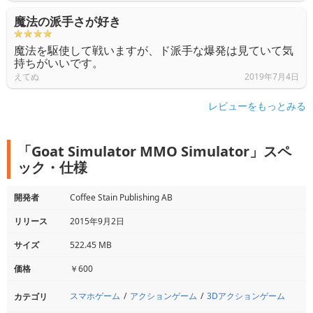
魔法の派手さが好き
魔法を駆使して戦いますが、ド派手な爆発は見ていて気
持ちがいいです。
えてぬ
2019年7月4日
レビューをもっとみる
「Goat Simulator MMO Simulator」スペ
ック・仕様
開発者
Coffee Stain Publishing AB
リリース
2015年9月2日
サイズ
522.45 MB
価格
￥600
スマホゲーム
アクションゲーム
3Dアクションゲーム
カテゴリ