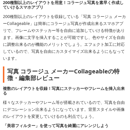
200種類以上のレイアウトを用意！コラージュ写真を素早く作成し
ていけるスマホアプリ
200種類以上のレイアウトを収録している「写真 コラージュ メーカ
ーCollageable」は簡単にコラージュ写真が作成出来るスマホアプ
リで、フレームやステッカー等を自由に追加していける特徴があり
ます。画像に文字を挿入することが可能ですし、色やサイズを自由
に調整出来るのが機能のメリットでしょう。エフェクト加工に対応
しているので、写真を自由にカスタイマイズ出来るようにもなって
います。
写真 コラージュ メーカーCollageableの特
徴・編集部レビュー
複数のレイアウトを収録！写真にステッカーやフレームを挿入出来
る
様々なステッカーやフレーム等が搭載されているので、写真を自由
にデコレーション出来るようになっています。背景スタイルや画像
のレイアウトを変更していけるのも利点でしょう。
「美容フィルター」を使って写真を綺麗にアレンジしよう