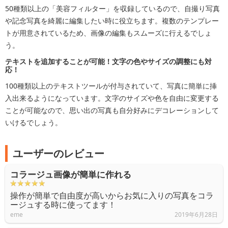
50種類以上の「美容フィルター」を収録しているので、自撮り写真
や記念写真を綺麗に編集したい時に役立ちます。複数のテンプレー
トが用意されているため、画像の編集もスムーズに行えるでしょ
う。
テキストを追加することが可能！文字の色やサイズの調整にも対
応！
100種類以上のテキストツールが付与されていて、写真に簡単に挿
入出来るようになっています。文字のサイズや色を自由に変更する
ことが可能なので、思い出の写真も自分好みにデコレーションして
いけるでしょう。
ユーザーのレビュー
コラージュ画像が簡単に作れる
操作が簡単で自由度が高いからお気に入りの写真をコラ
ージュする時に使ってます！
eme
2019年6月28日