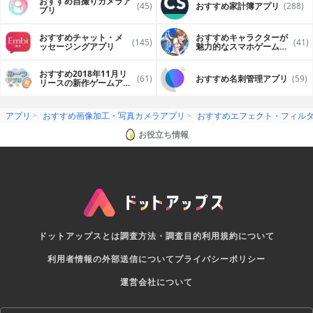
おすすめ自撮りカメラア
(45)
おすすめ家計簿アプリ
(288)
プリ
おすすめチャット・メ
おすすめキャラクターが
(145)
(41)
ッセージングアプリ
魅力的なスマホゲームア
プリ
おすすめ2018年11月リ
(61)
おすすめ名刺管理アプリ
(59)
リースの新作ゲームアプ
リ
アプリ
おすすめ画像加工・写真カメラアプリ
おすすめエフェクト・フィル
お役立ち情報
ドットアップスとは
調査方法・調査目的
利用規約について
利用者情報の外部送信について
プライバシーポリシー
運営会社について