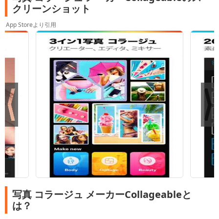
クリーンショット
App Storeより引用
写真 コラージュ メーカーCollageableと
は？