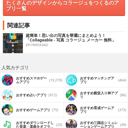
たくさんのデザインからコラージュをつくるのア
プリ一覧
関連記事
超簡単！思い出の写真を華麗にまとめよう！
「Collageable - 写真 コラージュ メーカー 無料」
2017年05月26日
人気カテゴリ
おすすめスマホゲー
おすすめマッチングア
(19,279)
(464)
ムアプリ
プリ
おすすめ殿堂入り神アプ
おすすめ占いアプリ
(912)
(86)
リ
おすすめ育成ゲームア
おすすめゲームアプリ
(75)
(373)
プリ
おすすめダウンロードし
おすすめ三国志シミュレ
(20)
(49)
た音楽・楽曲をオフライ
ーションゲームアプリ