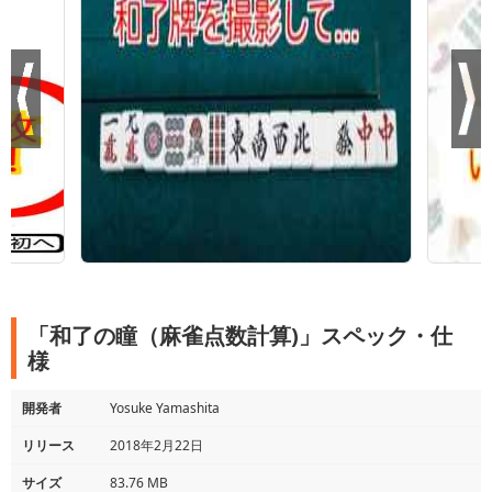
「和了の瞳（麻雀点数計算)」スペック・仕
様
開発者
Yosuke Yamashita
リリース
2018年2月22日
サイズ
83.76 MB