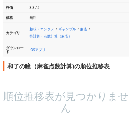
評価
3.3 / 5
価格
無料
趣味・エンタメ
ギャンブル
麻雀
カテゴリ
符計算・点数計算（麻雀）
ダウンロー
iOSアプリ
ド
和了の瞳（麻雀点数計算)の順位推移表
順位推移表が見つかりませ
ん