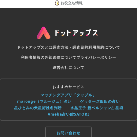
お役立ち情報
ドットアップスとは
調査方法・調査目的
利用規約について
利用者情報の外部送信について
プライバシーポリシー
運営会社について
おすすめサービス
マッチングアプリ「タップル」
marouge（マルージュ）占い
ゲッターズ飯田の占い
星ひとみの天星術姓名判断
水晶玉子 新ペルシャン占星術
Ameba占い館SATORI
お問い合わせ