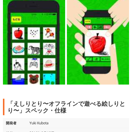
「えしりとり〜オフラインで遊べる絵しりと
り〜」スペック・仕様
開発者
Yuki Kubota