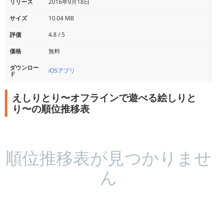
リリース
2016年9月18日
サイズ
10.04 MB
評価
4.8 / 5
価格
無料
ダウンロー
iOSアプリ
ド
えしりとり〜オフラインで遊べる絵しりと
り〜の順位推移表
順位推移表が見つかりませ
ん