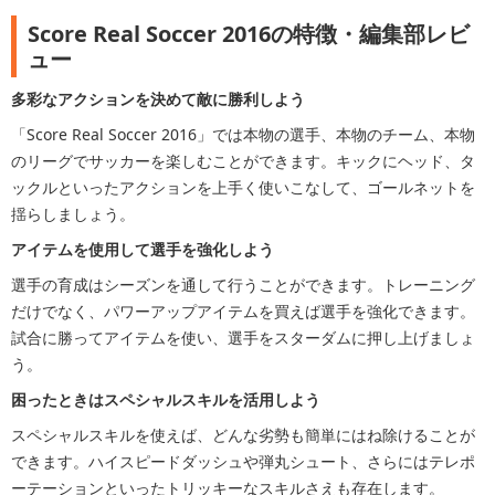
Score Real Soccer 2016の特徴・編集部レビ
ュー
多彩なアクションを決めて敵に勝利しよう
「Score Real Soccer 2016」では本物の選手、本物のチーム、本物
のリーグでサッカーを楽しむことができます。キックにヘッド、タ
ックルといったアクションを上手く使いこなして、ゴールネットを
揺らしましょう。
アイテムを使用して選手を強化しよう
選手の育成はシーズンを通して行うことができます。トレーニング
だけでなく、パワーアップアイテムを買えば選手を強化できます。
試合に勝ってアイテムを使い、選手をスターダムに押し上げましょ
う。
困ったときはスペシャルスキルを活用しよう
スペシャルスキルを使えば、どんな劣勢も簡単にはね除けることが
できます。ハイスピードダッシュや弾丸シュート、さらにはテレポ
ーテーションといったトリッキーなスキルさえも存在します。