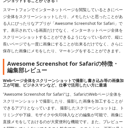
ンショットすることができる！
スマートフォンでインターネットページを閲覧しているときにペー
ジ全体をスクリーンショットしたり、メモしたいと思ったことがあ
る人にぴったりなアプリが「Awesome Screenshot for Safari」で
す。表示されている画面だけでなく、インターネットページ全体を
スクリーンショットすることができるようになっているので、縦に
長いページでも一度に画像にすることが出来るだけでなく、さらに
保存した画像にメモをしたり、マーキングをすることができます。
Awesome Screenshot for Safariの特徴・
編集部レビュー
Webページ全体をスクリーンショットで撮影し書き込み等の画像加
工が可能、ビジネスマンなど、仕事で活用したい方に最適
"Awesome Screenshot for Safari"は、SafariのWebページ全体を
スクリーンショットで撮影したり、撮影した画像を加工することが
できるアプリとなっています。 撮影したスクリーンショットは、ト
リミングや下線、モザイクや矢印挿入などの編集が可能で、画像に
直接メモをしておけるのが大変便利な機能です。また、プレビュー