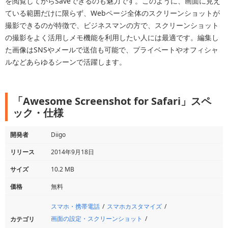
を閲覧してからSaveできるのも魅力です。このように、画面に見え
ている範囲だけに限らず、Webページ全体のスクリーンショットが
撮影できるのが特徴で、ビジネスマンの方で、スクリーンショット
の撮影をよく活用しメモ機能を利用したい人には最適です。編集し
た画像はSNSやメールで送信も可能で、プライベートやオフィシャ
ルなどあらゆるシーンで活躍します。
「Awesome Screenshot for Safari」スペ
ック・仕様
開発者
Diigo
リリース
2014年9月18日
サイズ
10.2 MB
価格
無料
スマホ・携帯電話
スマホカスタマイズ
画面の設定・スクリーンショット
カテゴリ