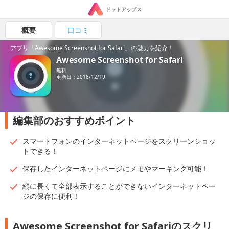
ドットアップス
概要
口コミ
アプリ「Awesome Screenshot for Safari」の魅力を紹介！
Awesome Screenshot for Safari
無料
更新日：2018/12/19
編集部のおすすめポイント
スマートフォンのインターネットページをスクリーンショッ
トできる！
保存したインターネットページにメモやマーキング可能！
縦に長くて全部表示することができないインターネットペー
ジの保存に便利！
Awesome Screenshot for Safariのスクリ