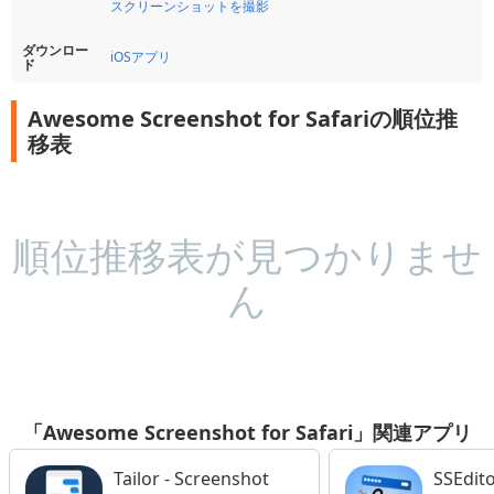
スクリーンショットを撮影
ダウンロー
iOSアプリ
ド
Awesome Screenshot for Safariの順位推
移表
順位推移表が見つかりませ
ん
「Awesome Screenshot for Safari」関連アプリ
Tailor - Screenshot
SSEdi