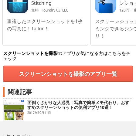
Stitching
ンショ
ル
無料
Foundry 63, LLC
120円
Hi
重複したスクリーンショットを1枚
スクリーンショッ
の写真に！Tailor！
ミングできるシン
リ！
スクリーンショットを撮影
のアプリが気になる方はこちらをチ
ェック
スクリーンショットを撮影のアプリ一覧
関連記事
面倒くさがりな人必見！写真で簡単メモ代わり、おす
すめスクリーンショットの便利アプリ10選！
2017年10月11日