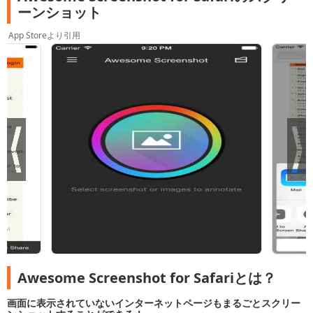
ーンショット
App Storeより引用
Awesome Screenshot for Safariとは？
画面に表示されていないインターネットページもまるごとスクリー