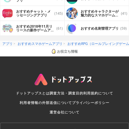
プリ
おすすめチャット・メ
おすすめキャラクターが
(145)
(41)
ッセージングアプリ
魅力的なスマホゲームア
プリ
おすすめ2018年11月リ
(61)
おすすめ名刺管理アプリ
(59)
リースの新作ゲームアプ
リ
アプリ
おすすめスマホゲームアプリ
おすすめRPG（ロールプレイングゲー
お役立ち情報
ドットアップスとは
調査方法・調査目的
利用規約について
利用者情報の外部送信について
プライバシーポリシー
運営会社について