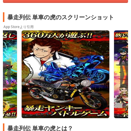
暴走列伝 単車の虎のスクリーンショット
App Storeより引用
暴走列伝 単車の虎とは？