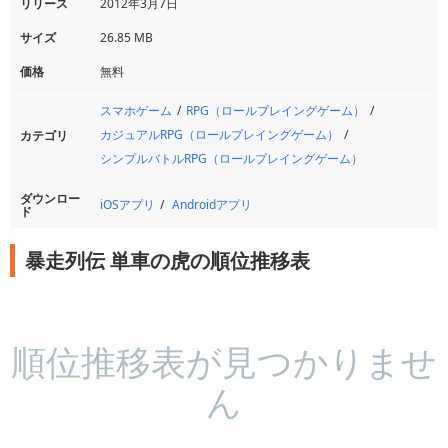
リリース
2012年3月7日
サイズ
26.85 MB
価格
無料
スマホゲーム
RPG（ロールプレイングゲーム）
カジュアルRPG（ロールプレイングゲーム）
カテゴリ
シンプルバトルRPG（ロールプレイングゲーム）
ダウンロー
iOSアプリ
Androidアプリ
ド
暴走列伝 単車の虎の順位推移表
順位推移表が見つかりませ
ん