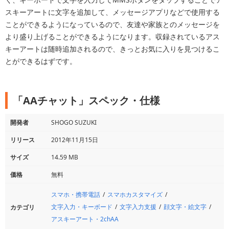
スキーアートに文字を追加して、メッセージアプリなどで使用する
ことができるようになっているので、友達や家族とのメッセージを
より盛り上げることができるようになります。収録されているアス
キーアートは随時追加されるので、きっとお気に入りを見つけるこ
とができるはずです。
「AAチャット」スペック・仕様
開発者
SHOGO SUZUKI
リリース
2012年11月15日
サイズ
14.59 MB
価格
無料
スマホ・携帯電話
スマホカスタマイズ
文字入力・キーボード
文字入力支援
顔文字・絵文字
カテゴリ
アスキーアート・2chAA