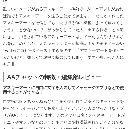
難しいイメージがあるアスキーアート(​AA)​ですが、本アプリがあれ
ば誰でもアスキーアートを送ることができ​ます。「せっかく作った
アスキーアートを送信しても、受け取る側​の機種によって崩れてし
まう」ことがないので、がっかりしていた​人に重宝されること間違
いなし！用意されているアスキーアートは​、ドラえもんやサザエさ
んをはじめとした、人気キャラクターが勢​揃い！そのままメールや
Twitterにコピー&ペーストできる​ので、「アスキーアートを作って
みたいけど、難しくて途中で断念​してしまう」場面が多かった人に
も是非！
AAチャットの特徴・編集部レビュー
アスキーアートに自由に文字を入力してメッセージアプリなどで使
用することができる！
巨大掲示板２ちゃんねるなどで多く使われているアスキーアートを
使ってメッセージアプリを盛り上げたいという人にぴったりなアプ
リがAAチャットになります。このアプリは多くのアスキーアートが
アニメやマンガなどのジャンルごとに多数収録されているだけでな
く、キーボードで文字を入力してMMSボタンをタップすることでア