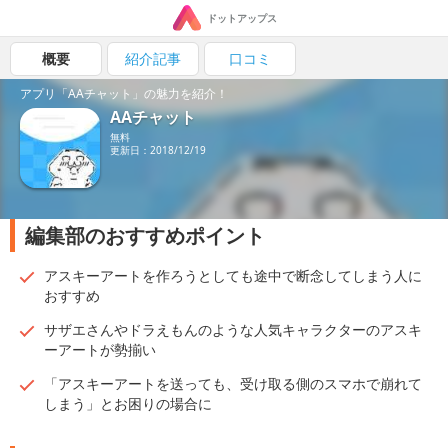
ドットアップス
概要
紹介記事
口コミ
アプリ「AAチャット」の魅力を紹介！
AAチャット
無料
更新日：2018/12/19
編集部のおすすめポイント
アスキーアートを作ろうとしても途中で断念してしまう人に
おすす​め
サザエさんやドラえもんのような人気キャラクターのアスキ
ーアー​トが勢揃い
「アスキーアートを送っても、受け取る側のスマホで崩れて
しまう​」とお困りの場合に