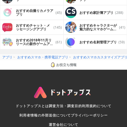
おすすめ自撮りカメラア
(45)
おすすめ家計簿アプリ
(288)
プリ
おすすめチャット・メ
おすすめキャラクターが
(145)
(41)
ッセージングアプリ
魅力的なスマホゲームア
プリ
おすすめ2018年11月リ
(61)
おすすめ名刺管理アプリ
(59)
リースの新作ゲームアプ
リ
アプリ
おすすめスマホ・携帯電話アプリ
おすすめスマホカスタマイズアプ
お役立ち情報
ドットアップスとは
調査方法・調査目的
利用規約について
利用者情報の外部送信について
プライバシーポリシー
運営会社について