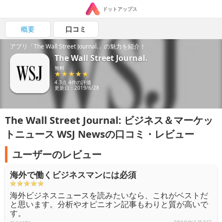
ドットアップス
概要
口コミ
アプリ「The Wall Street Journal.」の魅力を紹介！
The Wall Street Journal.
無料
4.3点 4件の評価
更新日：2019/6/28
The Wall Street Journal: ビジネス＆マーケッ
トニュース WSJ Newsの口コミ・レビュー
ユーザーのレビュー
海外で働くビジネスマンには必須
海外ビジネスニュースを読みたいなら、これがベストだ
と思います。分析やオピニオン記事もわりと質が高いで
す。