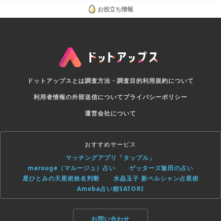
お役立ち情報
ドットアップスとは
調査方法・調査目的
利用規約について
利用者情報の外部送信について
プライバシーポリシー
運営会社について
おすすめサービス
マッチングアプリ「タップル」
marouge（マルージュ）占い
ゲッターズ飯田の占い
星ひとみの天星術姓名判断
水晶玉子 新ペルシャン占星術
Ameba占い館SATORI
お問い合わせ