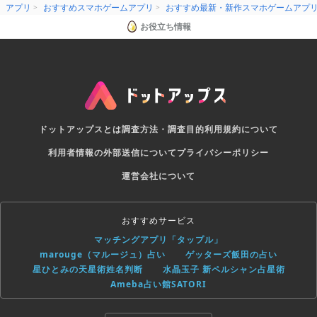
アプリ
おすすめスマホゲームアプリ
おすすめ最新・新作スマホゲームアプ
お役立ち情報
ドットアップスとは
調査方法・調査目的
利用規約について
利用者情報の外部送信について
プライバシーポリシー
運営会社について
おすすめサービス
マッチングアプリ「タップル」
marouge（マルージュ）占い
ゲッターズ飯田の占い
星ひとみの天星術姓名判断
水晶玉子 新ペルシャン占星術
Ameba占い館SATORI