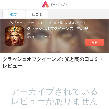
ドットアップス
概要
口コミ
アプリ「クラッシュオブクイーンズ : 光と闇」の魅力を紹介！
クラッシュオブクイーンズ : 光と闇
無料
更新日：2018/12/31
無料
クラッシュオブクイーンズ : 光と闇の口コミ・
レビュー
アーカイブされている
レビューがありません