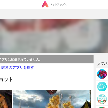
ドットアップス
アプリは配信されていません。
人気
・関連のアプリを探す
ショット