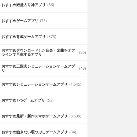
おすすめ殿堂入り神アプリ
(86)
おすすめゲームアプリ
(75)
おすすめ育成ゲームアプリ
(373)
おすすめダウンロードした音楽・楽曲をオフ
(20)
ラインで再生するアプリ
おすすめ三国志シミュレーションゲームアプ
(49)
リ
おすすめシミュレーションゲームアプリ
(1,645)
おすすめTPSゲームアプリ
(53)
おすすめ最新・新作スマホゲームアプリ
(8,639)
おすすめ飽きない暇つぶしゲームアプリ
(34)