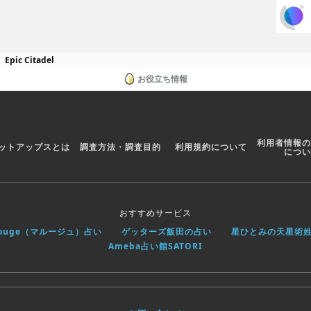
Epic Citadel
お役立ち情報
利用者情報の
ットアップスとは
調査方法・調査目的
利用規約について
につい
おすすめサービス
rouge（マルージュ）占い
ゲッターズ飯田の占い
星ひとみの天星術
Ameba占い館SATORI