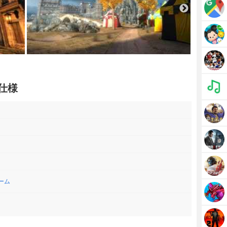
・仕様
ーム