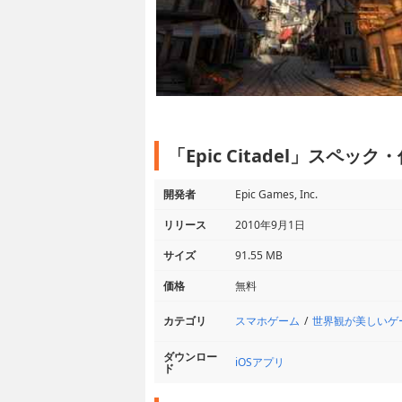
「Epic Citadel」スペック
開発者
Epic Games, Inc.
リリース
2010年9月1日
サイズ
91.55 MB
価格
無料
スマホゲーム
世界観が美しいゲ
カテゴリ
ダウンロー
iOSアプリ
ド