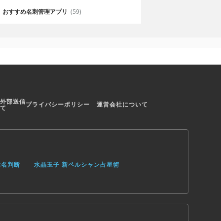
おすすめ名刺管理アプリ
(59)
外部送信
プライバシーポリシー
運営会社について
て
姓名判断
水晶玉子 新ペルシャン占星術