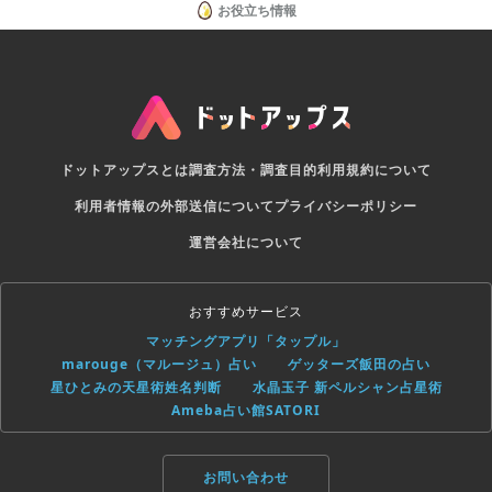
お役立ち情報
ドットアップスとは
調査方法・調査目的
利用規約について
利用者情報の外部送信について
プライバシーポリシー
運営会社について
おすすめサービス
マッチングアプリ「タップル」
marouge（マルージュ）占い
ゲッターズ飯田の占い
星ひとみの天星術姓名判断
水晶玉子 新ペルシャン占星術
Ameba占い館SATORI
お問い合わせ