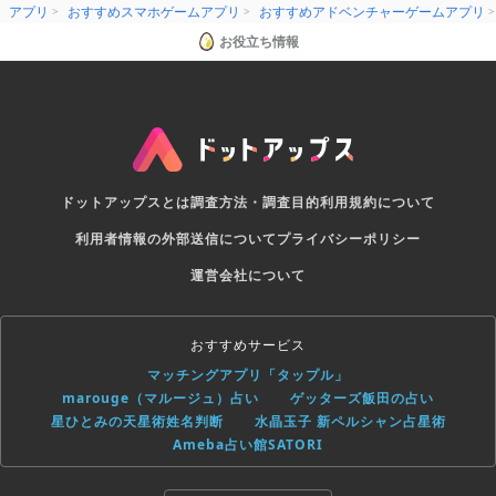
アプリ
おすすめスマホゲームアプリ
おすすめアドベンチャーゲームアプリ
お役立ち情報
ドットアップスとは
調査方法・調査目的
利用規約について
利用者情報の外部送信について
プライバシーポリシー
運営会社について
おすすめサービス
マッチングアプリ「タップル」
marouge（マルージュ）占い
ゲッターズ飯田の占い
星ひとみの天星術姓名判断
水晶玉子 新ペルシャン占星術
Ameba占い館SATORI