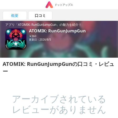
ドットアップス
概要
口コミ
アプリ「ATOMIK: RunGunJumpGun」の魅力を紹介！
ATOMIK: RunGunJumpGun
￥360
更新日：2026/8/5
ATOMIK: RunGunJumpGunの口コミ・レビュ
ー
アーカイブされている
レビューがありません