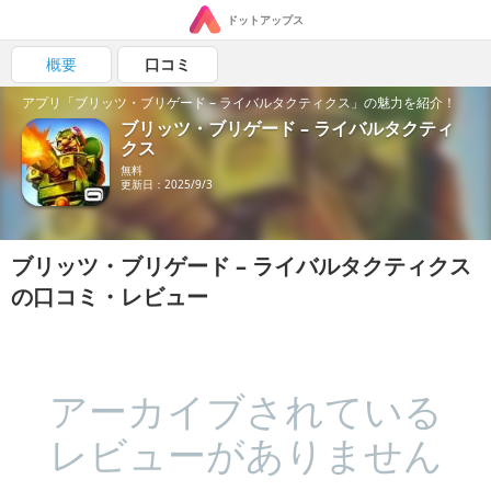
ドットアップス
概要
口コミ
アプリ「ブリッツ・ブリゲード – ライバルタクティクス」の魅力を紹介！
ブリッツ・ブリゲード – ライバルタクティ
クス
無料
更新日：2025/9/3
ブリッツ・ブリゲード – ライバルタクティクス
の口コミ・レビュー
アーカイブされている
レビューがありません