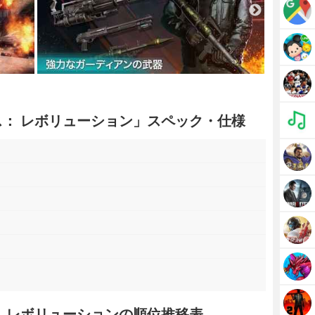
ス： レボリューション」スペック・仕様
： レボリューションの順位推移表