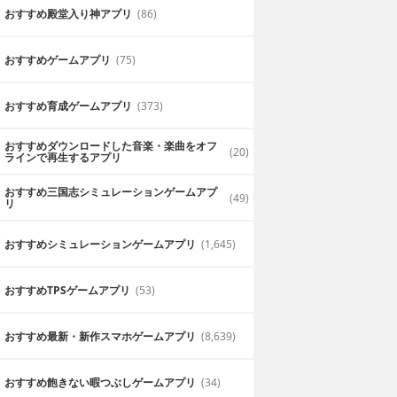
おすすめ殿堂入り神アプリ
(86)
おすすめゲームアプリ
(75)
おすすめ育成ゲームアプリ
(373)
おすすめダウンロードした音楽・楽曲をオフ
(20)
ラインで再生するアプリ
おすすめ三国志シミュレーションゲームアプ
(49)
リ
おすすめシミュレーションゲームアプリ
(1,645)
おすすめTPSゲームアプリ
(53)
おすすめ最新・新作スマホゲームアプリ
(8,639)
おすすめ飽きない暇つぶしゲームアプリ
(34)