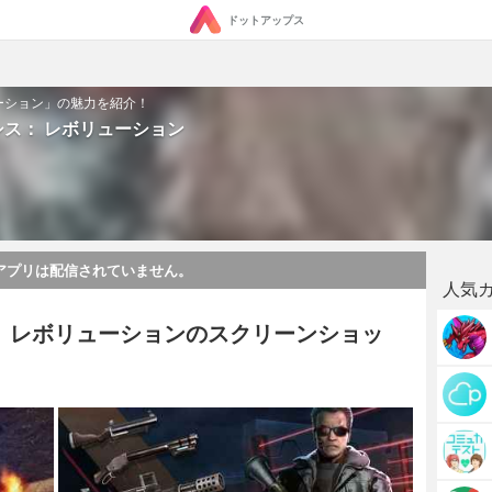
ドットアップス
ーション」の魅力を紹介！
シス： レボリューション
アプリは配信されていません。
人気
： レボリューションのスクリーンショッ