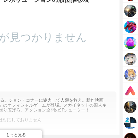
が見つかりません
ある。ジョン・コナーに協力して人類を救え。新作映画
』のオフィシャルゲームが登場。スカイネットの囚人キ
繰り広げろ。アクション全開のSFシューター！
 4には対応しておりません
もっと見る