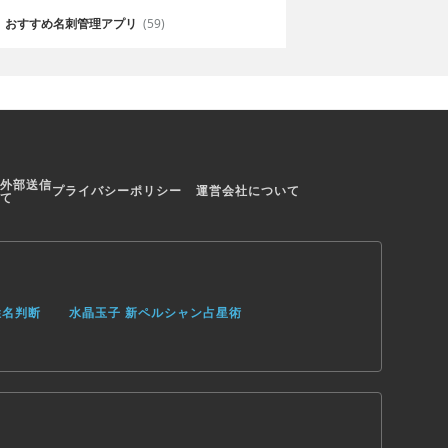
おすすめ名刺管理アプリ
(59)
外部送信
プライバシーポリシー
運営会社について
て
姓名判断
水晶玉子 新ペルシャン占星術