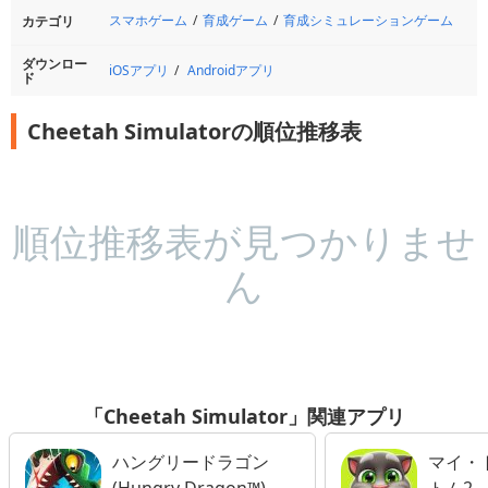
スマホゲーム
育成ゲーム
育成シミュレーションゲーム
カテゴリ
ダウンロー
iOSアプリ
Androidアプリ
ド
Cheetah Simulatorの順位推移表
順位推移表が見つかりませ
ん
「Cheetah Simulator」関連アプリ
ハングリードラゴン
マイ・