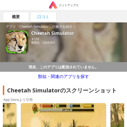
ドットアップス
概要
口コミ
アプリ「Cheetah Simulator」の魅力を紹介！
Cheetah Simulator
￥120
更新日：2026/8/5
現在、このアプリは配信されていません。
類似・関連のアプリを探す
Cheetah Simulatorのスクリーンショット
App Storeより引用