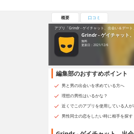
概要
口コミ
アプリ「Grindr - ゲイチャット、出会い＆デー
Grindr - ゲイチャッ
無料
更新日：2021/12/6
編集部のおすすめポイント
男と男の出会いを求めている方へ
理想の男性はいるかな？
近くでこのアプリを使用している人が
男性同士の恋をしたい時に相手を探す
Grindr - ゲイチャット