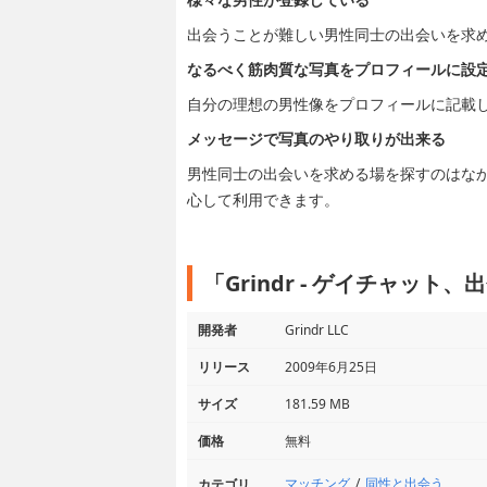
出会うことが難しい男性同士の出会いを求
なるべく筋肉質な写真をプロフィールに設
自分の理想の男性像をプロフィールに記載
メッセージで写真のやり取りが出来る
男性同士の出会いを求める場を探すのはな
心して利用できます。
「Grindr - ゲイチャッ
開発者
Grindr LLC
リリース
2009年6月25日
サイズ
181.59 MB
価格
無料
マッチング
同性と出会う
カテゴリ