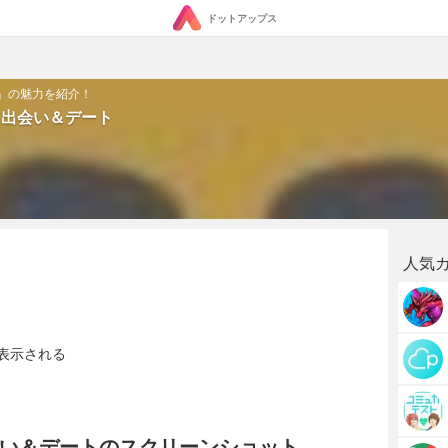
ドットアップス
ト」の魅力を紹介！
ト、出会い＆デート
人気
表示される
、出会い＆デートのスクリーンショット