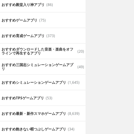
おすすめ殿堂入り神アプリ
(86)
おすすめゲームアプリ
(75)
おすすめ育成ゲームアプリ
(373)
おすすめダウンロードした音楽・楽曲をオフ
(20)
ラインで再生するアプリ
おすすめ三国志シミュレーションゲームアプ
(49)
リ
おすすめシミュレーションゲームアプリ
(1,645)
おすすめTPSゲームアプリ
(53)
おすすめ最新・新作スマホゲームアプリ
(8,639)
おすすめ飽きない暇つぶしゲームアプリ
(34)