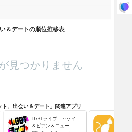
、出会い＆デートの順位推移表
が見つかりません
イチャット、出会い＆デート」関連アプリ
LGBTライブ ～ゲイ
にゃん
＆ビアン＆ニューハ