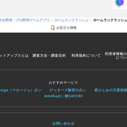
すめ野球・プロ野球ゲームアプリ
ホームランクラッシュ
ホームランクラッシ
お役立ち情報
利用者情報の
ットアップスとは
調査方法・調査目的
利用規約について
につい
おすすめサービス
rouge（マルージュ）占い
ゲッターズ飯田の占い
星ひとみの天星術
Ameba占い館SATORI
お問い合わせ