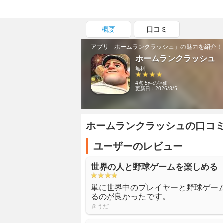
概要
口コミ
アプリ「ホームランクラッシュ」の魅力を紹介！
ホームランクラッシュ
無料
4点 5件の評価
更新日：2026/8/5
ホームランクラッシュの口コ
ユーザーのレビュー
世界の人と野球ゲームを楽しめる
単に世界中のプレイヤーと野球ゲー
るのが良かったです。
きうだ