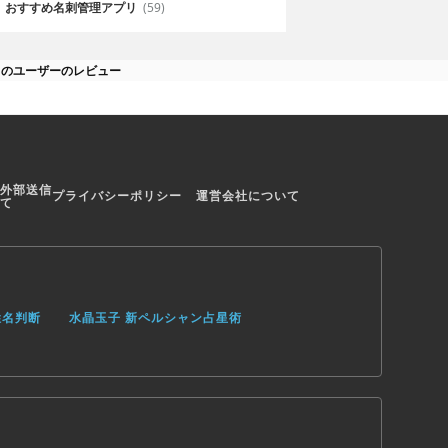
おすすめ名刺管理アプリ
(59)
ュのユーザーのレビュー
外部送信
プライバシーポリシー
運営会社について
て
姓名判断
水晶玉子 新ペルシャン占星術