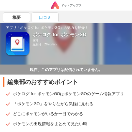
ドットアップス
概要
口コミ
アプリ「ポケログ for ポケモンGO」の魅力を紹介！
ポケログ for ポケモンGO
無料
更新日：2026/8/5
現在、このアプリは配信されていません。
編集部のおすすめポイント
ポケログ for ポケモンGOはポケモンGOのゲーム情報アプリ
「ポケモンGO」をやりながら気軽に見れる
どこにポケモンがいるか一目でわかる
ポケモンの出現情報をまとめて見たい時