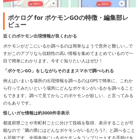
ポケログ for ポケモンGOの特徴・編集部レ
ビュー
近くのポケモン出現情報が良くわかる
ポケモンがどこにいるか調べるのは簡単なようで意外と難しい...で
すがこのアプリなら信頼性の高い情報を集めてまとめているので一
目で簡単にわかります。今すぐ知りたい人はぜひ！
「ポケモンGO」をしながらそのままスマホで調べられる
例えばいまいる場所の出現情報を調べるのはGPSで簡単に、これか
ら行ってみたいという場所にどんなポケモンがいるかを調べること
もできます。調べて見てからこのポケモンが欲しい、と言ってみる
のもありです。
怪しいガセ情報は約3000件非表示
都道府県ごとや市町村ごとに分けて投稿を取得、表示することが可
能なので「隣の県にはどんなポケモンがいるだろう?」と調べること
も可能です。全国各地にいるポケモンをコンプリートする手助けを