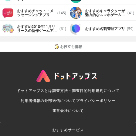
おすすめチャット・メ
おすすめキャラクターが
(145)
(41)
ッセージングアプリ
魅力的なスマホゲームア
プリ
おすすめ2018年11月リ
(61)
おすすめ名刺管理アプリ
(59)
リースの新作ゲームアプ
リ
お役立ち情報
ドットアップスとは
調査方法・調査目的
利用規約について
利用者情報の外部送信について
プライバシーポリシー
運営会社について
おすすめサービス