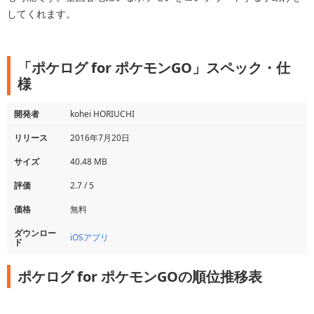
してくれます。
「ポケログ for ポケモンGO」スペック・仕
様
開発者
kohei HORIUCHI
リリース
2016年7月20日
サイズ
40.48 MB
評価
2.7 / 5
価格
無料
ダウンロー
iOSアプリ
ド
ポケログ for ポケモンGOの順位推移表