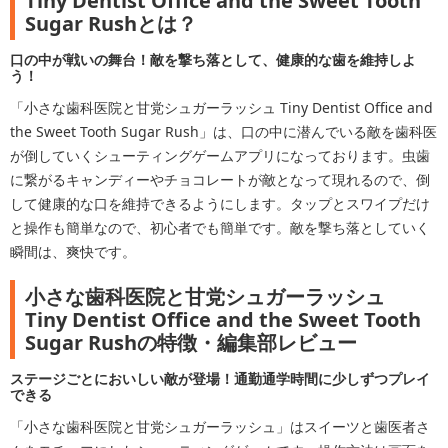
Tiny Dentist Office and the Sweet Tooth
Sugar Rushとは？
口の中が戦いの舞台！敵を撃ち落として、健康的な歯を維持しよ
う！
「小さな歯科医院と甘党シュガーラッシュ Tiny Dentist Office and
the Sweet Tooth Sugar Rush」は、口の中に潜んでいる敵を歯科医
が倒していくシューティングゲームアプリになっております。虫歯
に繋がるキャンディーやチョコレートが敵となって現れるので、倒
して健康的な口を維持できるようにします。タップとスワイプだけ
と操作も簡単なので、初心者でも簡単です。敵を撃ち落としていく
瞬間は、爽快です。
小さな歯科医院と甘党シュガーラッシュ
Tiny Dentist Office and the Sweet Tooth
Sugar Rushの特徴・編集部レビュー
ステージごとにおいしい敵が登場！通勤通学時間に少しずつプレイ
できる
「小さな歯科医院と甘党シュガーラッシュ」はスイーツと歯医者さ