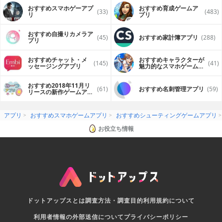
おすすめスマホゲーアプ
おすすめ育成ゲームア
(33)
(483)
リ
プリ
おすすめ自撮りカメラア
(45)
おすすめ家計簿アプリ
(288)
プリ
おすすめチャット・メ
おすすめキャラクターが
(145)
(41)
ッセージングアプリ
魅力的なスマホゲームア
プリ
おすすめ2018年11月リ
(61)
おすすめ名刺管理アプリ
(59)
リースの新作ゲームアプ
リ
アプリ
おすすめスマホゲームアプリ
おすすめシューティングゲームアプリ
お役立ち情報
ドットアップスとは
調査方法・調査目的
利用規約について
利用者情報の外部送信について
プライバシーポリシー