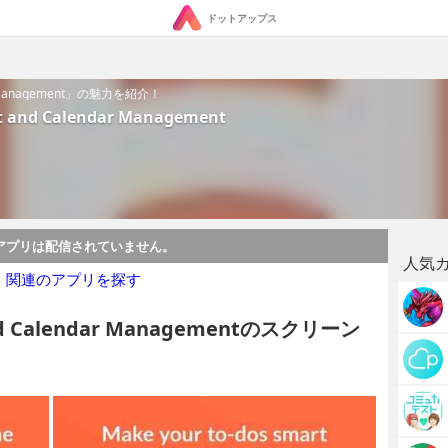
ドットアップス
dar Management」の魅力を紹介！
st and Calendar Management
アプリは配信されていません。
人気
・関連のアプリを探す
t and Calendar Managementのスクリーン