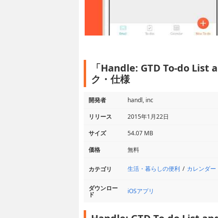
「Handle: GTD To-do Lis
ク・仕様
開発者
handl, inc
リリース
2015年1月22日
サイズ
54.07 MB
価格
無料
生活・暮らしの便利
カレンダー
カテゴリ
ダウンロー
iOSアプリ
ド