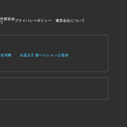
外部送信
プライバシーポリシー
運営会社について
て
姓名判断
水晶玉子 新ペルシャン占星術