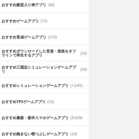
おすすめ殿堂入り神アプリ
(86)
おすすめゲームアプリ
(75)
おすすめ育成ゲームアプリ
(373)
おすすめダウンロードした音楽・楽曲をオフ
(20)
ラインで再生するアプリ
おすすめ三国志シミュレーションゲームアプ
(49)
リ
おすすめシミュレーションゲームアプリ
(1,645)
おすすめTPSゲームアプリ
(53)
おすすめ最新・新作スマホゲームアプリ
(8,639)
おすすめ飽きない暇つぶしゲームアプリ
(34)