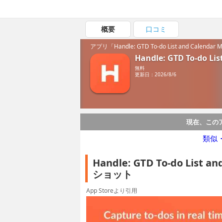
概要
口コミ
アプリ「Handle: GTD To-do List and Calen
Handle: GTD To-do Li
無料
更新日：2026/8/6
現在、この
類似
Handle: GTD To-do Lis
ショット
App Storeより引用