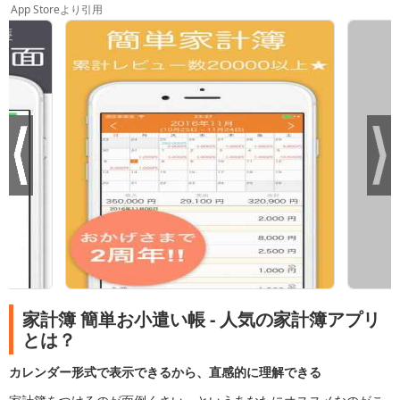
App Storeより引用
家計簿 簡単お小遣い帳 - 人気の家計簿アプリ
とは？
カレンダー形式で表示できるから、直感的に理解できる