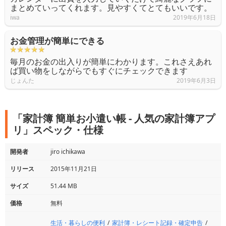
まとめていってくれます。見やすくてとてもいいです。
iwa
2019年6月18日
お金管理が簡単にできる
毎月のお金の出入りが簡単にわかります。これさえあれ
ば買い物をしながらでもすぐにチェックできます
じょんた
2019年6月3日
「家計簿 簡単お小遣い帳 - 人気の家計簿アプ
リ」スペック・仕様
開発者
jiro ichikawa
リリース
2015年11月21日
サイズ
51.44 MB
価格
無料
生活・暮らしの便利
家計簿・レシート記録・確定申告