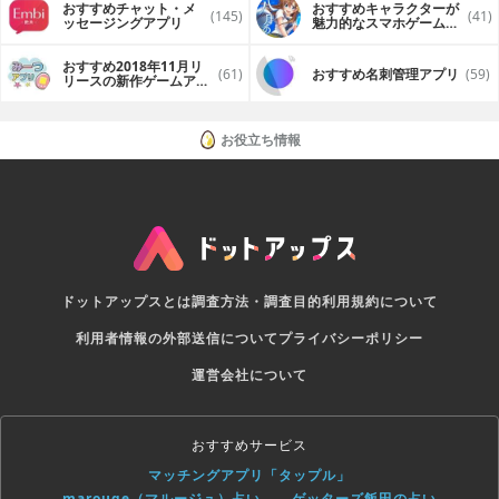
おすすめチャット・メ
おすすめキャラクターが
(145)
(41)
ッセージングアプリ
魅力的なスマホゲームア
プリ
おすすめ2018年11月リ
(61)
おすすめ名刺管理アプリ
(59)
リースの新作ゲームアプ
リ
お役立ち情報
ドットアップスとは
調査方法・調査目的
利用規約について
利用者情報の外部送信について
プライバシーポリシー
運営会社について
おすすめサービス
マッチングアプリ「タップル」
marouge（マルージュ）占い
ゲッターズ飯田の占い