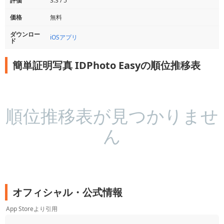
評価
3.3 / 5
価格
無料
ダウンロー
iOSアプリ
ド
簡単証明写真 IDPhoto Easyの順位推移表
順位推移表が見つかりませ
ん
オフィシャル・公式情報
App Storeより引用