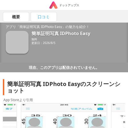
ドットアップス
概要
口コミ
アプリ「簡単証明写真 IDPhoto Easy」の魅力を紹介！
簡単証明写真 IDPhoto Easy
無料
更新日：2026/8/5
現在、このアプリは配信されていません。
簡単証明写真 IDPhoto Easyのスクリーンシ
ョット
App Storeより引用