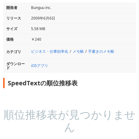
開発者
Bunguu inc.
リリース
2009年6月6日
サイズ
5.58 MB
価格
￥240
ビジネス・仕事効率化
メモ帳
手書きのメモ帳
カテゴリ
ダウンロー
iOSアプリ
ド
SpeedTextの順位推移表
順位推移表が見つかりませ
ん