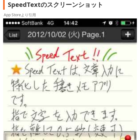
SpeedTextのスクリーンショット
App Storeより引用