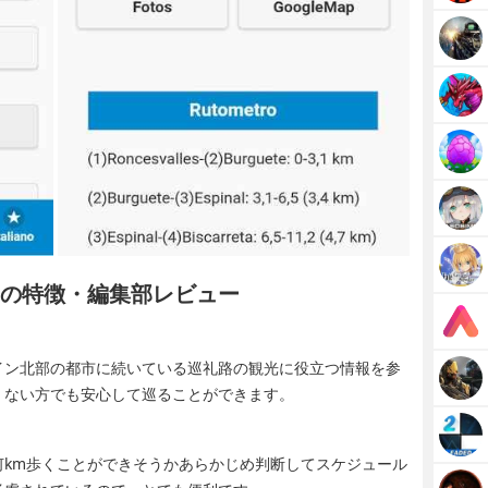
EMIUMの特徴・編集部レビュー
イン北部の都市に続いている巡礼路の観光に役立つ情報を参
くない方でも安心して巡ることができます。
何km歩くことができそうかあらかじめ判断してスケジュール