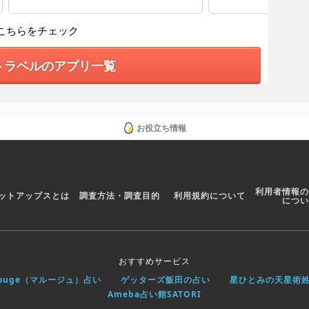
こちらをチェック
トラベルのアプリ一覧
お役立ち情報
利用者情報の
ットアップスとは
調査方法・調査目的
利用規約について
につい
おすすめサービス
rouge（マルージュ）占い
ゲッターズ飯田の占い
星ひとみの天星術
Ameba占い館SATORI