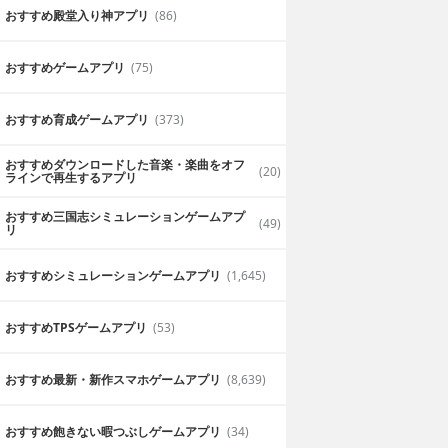
おすすめ殿堂入り神アプリ
(86)
おすすめゲームアプリ
(75)
おすすめ育成ゲームアプリ
(373)
おすすめダウンロードした音楽・楽曲をオフ
(20)
ラインで再生するアプリ
おすすめ三国志シミュレーションゲームアプ
(49)
リ
おすすめシミュレーションゲームアプリ
(1,645)
おすすめTPSゲームアプリ
(53)
おすすめ最新・新作スマホゲームアプリ
(8,639)
おすすめ飽きない暇つぶしゲームアプリ
(34)