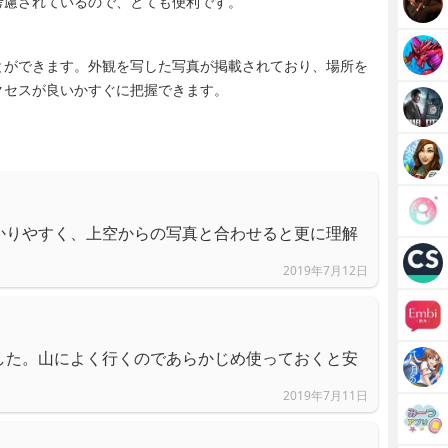
考慮されているので、とても便利です。
とができます。外観を写した写真が掲載されており、場所を
クセスが良いかすぐに把握できます。
かりやすく、上空からの写真と合わせると更に理解
2019年7月12日
した。山によく行くのであらかじめ使っておくと安
2019年7月11日