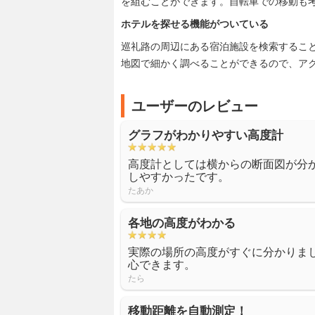
を組むことができます。自転車での移動も
ホテルを探せる機能がついている
巡礼路の周辺にある宿泊施設を検索するこ
地図で細かく調べることができるので、ア
ユーザーのレビュー
グラフがわかりやすい高度計
高度計としては横からの断面図が分
しやすかったです。
たあか
各地の高度がわかる
実際の場所の高度がすぐに分かりま
心できます。
たら
移動距離を自動測定！