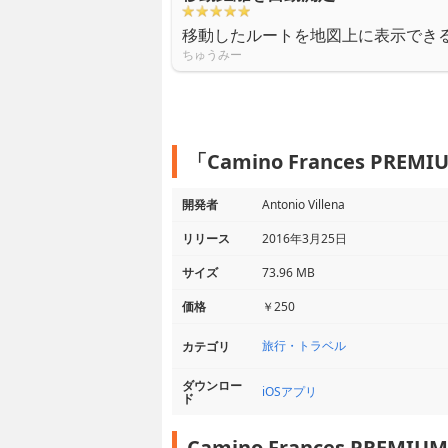
移動したルートを地図上に表示でき
ちゅうみー
「Camino Frances PR
開発者
Antonio Villena
リリース
2016年3月25日
サイズ
73.96 MB
価格
￥250
旅行・トラベル
カテゴリ
ダウンロー
iOSアプリ
ド
Camino Frances PREM