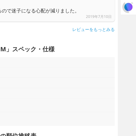
るので迷子になる心配が減りました。
2019年7月10日
レビューをもっとみる
EMIUM」スペック・仕様
IUMの順位推移表