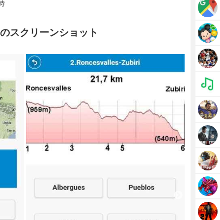
時
MIUMのスクリーンショット