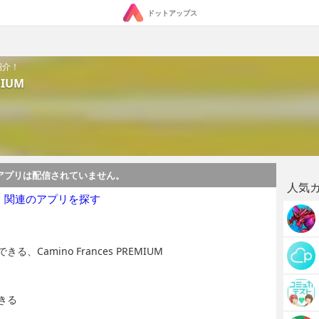
ドットアップス
を紹介！
MIUM
アプリは配信されていません。
人気
・関連のアプリを探す
amino Frances PREMIUM
きる