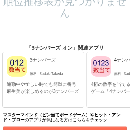
順位推移表が見つかりませ
ん
「3ナンバーズ オン」関連アプリ
3ナンバーズ
4ナン
無料
Sadaki Takeda
無料
Sad
通勤中や忙しい時でも簡単に番号
4桁の数字を当て
麻生美が楽しめるのが3ナンバーズ
ゲーム「4ナンバ
マスターマインド（ピン当てボードゲーム）やヒット・アン
ド・ブロー
のアプリが気になる方はこちらをチェック