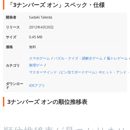
「3ナンバーズ オン」スペック・仕様
開発者
Sadaki Takeda
リリース
2012年4月20日
サイズ
0.45 MB
価格
無料
スマホゲーム
パズル・クイズ・謎解きゲーム
脳トレゲーム
推理ゲー
カテゴリ
マスターマインド（ピン当てボードゲーム）やヒット・アンド・
ダウンロー
iOSアプリ
ド
3ナンバーズ オンの順位推移表