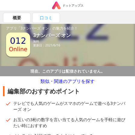
ドットアップス
概要
口コミ
アプリ「3ナンバーズ オン」の魅力を紹介！
3ナンバーズ オン
無料
更新日：2021/6/16
現在、このアプリは配信されていません。
類似・関連のアプリを探す
編集部のおすすめポイント
テレビでも人気のゲームがスマホのゲームで遊べる3ナンバ
ーズ オン
お互いの3桁の数字を言い当てる人気のゲームを手軽に遊び
たい時におすすめ