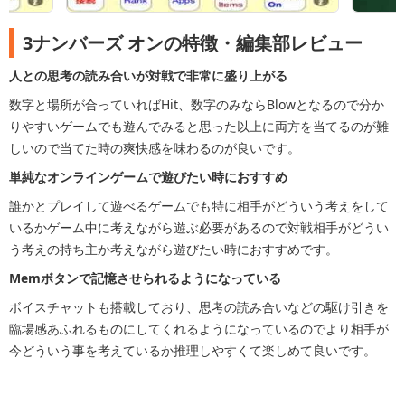
3ナンバーズ オンの特徴・編集部レビュー
人との思考の読み合いが対戦で非常に盛り上がる
数字と場所が合っていればHit、数字のみならBlowとなるので分か
りやすいゲームでも遊んでみると思った以上に両方を当てるのが難
しいので当てた時の爽快感を味わるのが良いです。
単純なオンラインゲームで遊びたい時におすすめ
誰かとプレイして遊べるゲームでも特に相手がどういう考えをして
いるかゲーム中に考えながら遊ぶ必要があるので対戦相手がどうい
う考えの持ち主か考えながら遊びたい時におすすめです。
Memボタンで記憶させられるようになっている
ボイスチャットも搭載しており、思考の読み合いなどの駆け引きを
臨場感あふれるものにしてくれるようになっているのでより相手が
今どういう事を考えているか推理しやすくて楽しめて良いです。