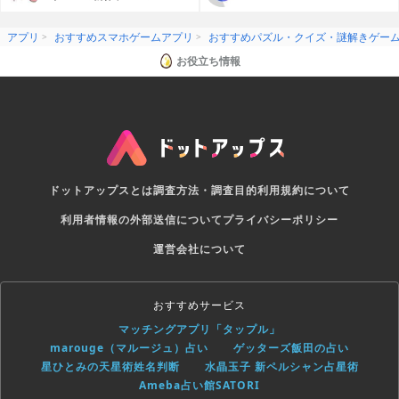
リ
アプリ
おすすめスマホゲームアプリ
おすすめパズル・クイズ・謎解きゲー
お役立ち情報
ドットアップスとは
調査方法・調査目的
利用規約について
利用者情報の外部送信について
プライバシーポリシー
運営会社について
おすすめサービス
マッチングアプリ「タップル」
marouge（マルージュ）占い
ゲッターズ飯田の占い
星ひとみの天星術姓名判断
水晶玉子 新ペルシャン占星術
Ameba占い館SATORI