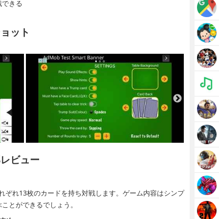
戦できる
ンショット
集部レビュー
ヤーがそれぞれ13枚のカードを持ち対戦します。ゲーム内容はシンプ
ぶことができるでしょう。