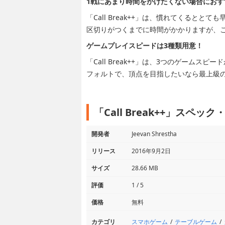
1戦にあまり時間をかけたくない場合におす
「Call Break++」は、慣れてくると
区切りがつくまでに時間がかかりますが、
ゲームプレイスピードは3種類用意！
「Call Break++」は、3つのゲーム
フォルトで、頂点を目指したいなら最上級
「Call Break++」スペック
開発者
Jeevan Shrestha
リリース
2016年9月2日
サイズ
28.66 MB
評価
1 / 5
価格
無料
スマホゲーム
テーブルゲーム
カテゴリ