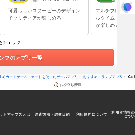
可愛らしいスヌーピーのデザイン
マルチプレイモー
でソリティアが楽しめる
ルタイムで他プレ
が楽しめる！
をチェック
ンプのアプリ一覧
すめカードゲーム・カードを使ったゲームアプリ
おすすめトランプアプリ
Cal
お役立ち情報
利用者情報の
ットアップスとは
調査方法・調査目的
利用規約について
につい