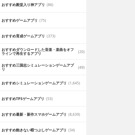
おすすめ殿堂入り神アプリ
(86)
おすすめゲームアプリ
(75)
おすすめ育成ゲームアプリ
(373)
おすすめダウンロードした音楽・楽曲をオフ
(20)
ラインで再生するアプリ
おすすめ三国志シミュレーションゲームアプ
(49)
リ
おすすめシミュレーションゲームアプリ
(1,645)
おすすめTPSゲームアプリ
(53)
おすすめ最新・新作スマホゲームアプリ
(8,639)
おすすめ飽きない暇つぶしゲームアプリ
(34)