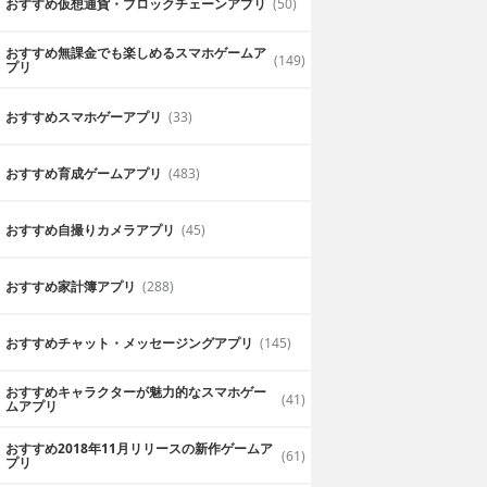
おすすめ仮想通貨・ブロックチェーンアプリ
(50)
おすすめ無課金でも楽しめるスマホゲームア
(149)
プリ
おすすめスマホゲーアプリ
(33)
おすすめ育成ゲームアプリ
(483)
おすすめ自撮りカメラアプリ
(45)
おすすめ家計簿アプリ
(288)
おすすめチャット・メッセージングアプリ
(145)
おすすめキャラクターが魅力的なスマホゲー
(41)
ムアプリ
ィア
大富豪BEST
おすすめ2018年11月リリースの新作ゲームア
(61)
プリ
bilityware
無料
Sorairo, Inc.