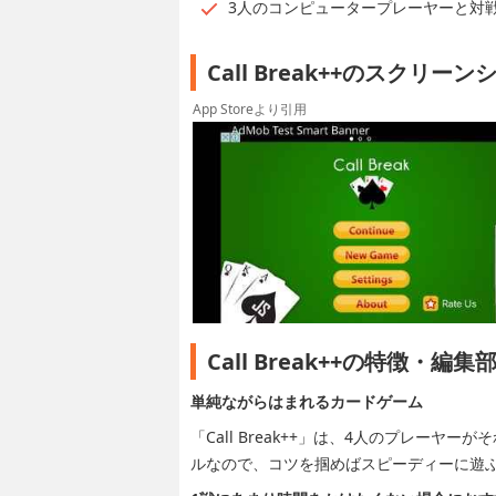
3人のコンピュータープレーヤーと対
Call Break++のスクリー
App Storeより引用
Call Break++の特徴・編
単純ながらはまれるカードゲーム
「Call Break++」は、4人のプレー
ルなので、コツを掴めばスピーディーに遊