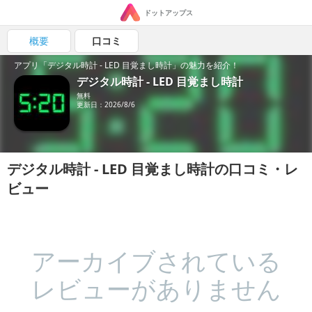
ドットアップス
概要
口コミ
アプリ「デジタル時計 - LED 目覚まし時計」の魅力を紹介！
デジタル時計 - LED 目覚まし時計
無料
更新日：2026/8/6
デジタル時計 - LED 目覚まし時計の口コミ・レ
ビュー
アーカイブされている
レビューがありません