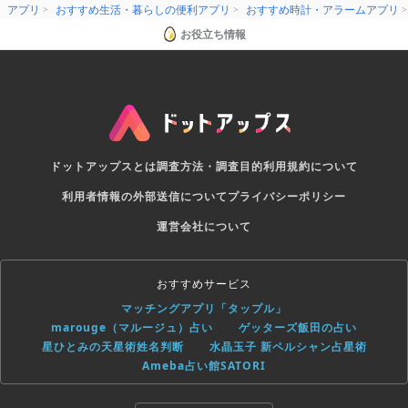
アプリ
おすすめ生活・暮らしの便利アプリ
おすすめ時計・アラームアプリ
お役立ち情報
ドットアップスとは
調査方法・調査目的
利用規約について
利用者情報の外部送信について
プライバシーポリシー
運営会社について
おすすめサービス
マッチングアプリ「タップル」
marouge（マルージュ）占い
ゲッターズ飯田の占い
星ひとみの天星術姓名判断
水晶玉子 新ペルシャン占星術
Ameba占い館SATORI