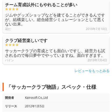
チーム育成以外にもやれることが多い
ジムやグッズショップなどを建てることができるんです
が、結構楽しい。総合経営シミュレーションとして悪く
ない出来。
花だ
2019年7月10日
クラブ経営楽しいです
サッカークラブの育成とても面白いですし、経営力も試
されるので毎日夢中でやっていますね。面白すぎます。
パイン
2019年7月4日
レビューをもっとみる
「サッカークラブ物語」スペック・仕様
開発者
Kairosoft Co.,Ltd
リリース
2012年1月5日