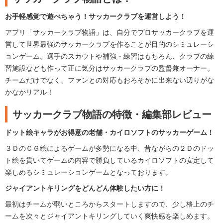
お手軽感覚で遊べちゃう！サッカークラブを運営しよう！
アプリ「サッカークラブ物語」は、自分でプロサッカークラブを運
営して世界最強のサッカークラブを作ることが目的のシミュレーシ
ョンゲーム。選手のスカウトや補強・練習はもちろん、クラブの練
習施設なども作って正に気分はサッカークラブの監督兼オーナー。
チームだけでなく、ファンとの対応もおろそかに出来ない辺りがな
かなかリアル！
サッカークラブ物語の特徴・編集部レビュー
ドット絵キャラがお得意の老舗・カイロソフトのサッカーゲーム！
３ＤのＣＧ絵によるゲームが多勢になる中、昔ながらの２Ｄのドッ
ト絵を貫いてゲームの内容で勝負しているカイロソフトの安定して
楽しめるシミュレーションゲームとなっております。
ジャイアントキリングをどんどん体験したい方に！
最初はチームが弱いところからスタートしますので、少し格上のチ
ームを次々とジャイアントキリングしていく爽快感を楽しめます。